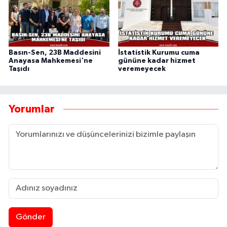
Basın-Sen, 23B Maddesini
İstatistik Kurumu cuma
Anayasa Mahkemesi'ne
gününe kadar hizmet
Taşıdı
veremeyecek
Yorumlar
Gönder