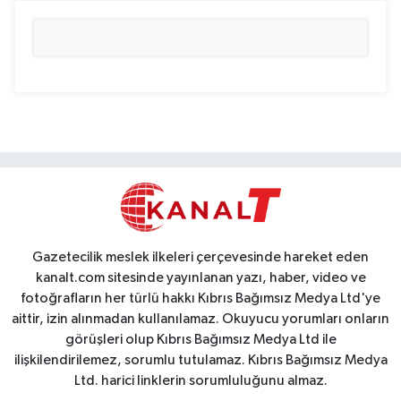
Gazetecilik meslek ilkeleri çerçevesinde hareket eden
kanalt.com sitesinde yayınlanan yazı, haber, video ve
fotoğrafların her türlü hakkı Kıbrıs Bağımsız Medya Ltd'ye
aittir, izin alınmadan kullanılamaz. Okuyucu yorumları onların
görüşleri olup Kıbrıs Bağımsız Medya Ltd ile
ilişkilendirilemez, sorumlu tutulamaz. Kıbrıs Bağımsız Medya
Ltd. harici linklerin sorumluluğunu almaz.