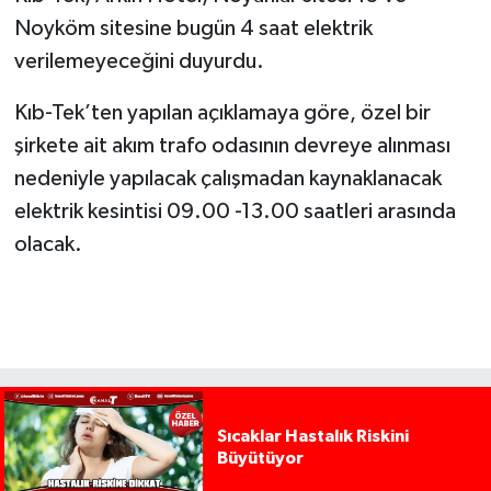
Noyköm sitesine bugün 4 saat elektrik
verilemeyeceğini duyurdu.
Kıb-Tek’ten yapılan açıklamaya göre, özel bir
şirkete ait akım trafo odasının devreye alınması
nedeniyle yapılacak çalışmadan kaynaklanacak
elektrik kesintisi 09.00 -13.00 saatleri arasında
olacak.
Sıcaklar Hastalık Riskini
Büyütüyor