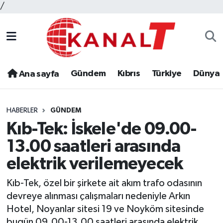
/
Gündem
Kıbrıs
Türkiye
Dünya
Ana sayfa
HABERLER
GÜNDEM
Kıb-Tek: İskele'de 09.00-
13.00 saatleri arasında
elektrik verilemeyecek
Kıb-Tek, özel bir şirkete ait akım trafo odasının
devreye alınması çalışmaları nedeniyle Arkın
Hotel, Noyanlar sitesi 19 ve Noyköm sitesinde
bugün 09.00-13.00 saatleri arasında elektrik