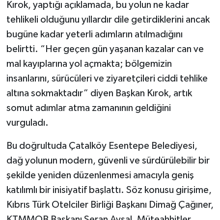
Kırok, yaptığı açıklamada, bu yolun ne kadar
tehlikeli olduğunu yıllardır dile getirdiklerini ancak
bugüne kadar yeterli adımların atılmadığını
belirtti. “Her geçen gün yaşanan kazalar can ve
mal kayıplarına yol açmakta; bölgemizin
insanlarını, sürücüleri ve ziyaretçileri ciddi tehlike
altına sokmaktadır” diyen Başkan Kırok, artık
somut adımlar atma zamanının geldiğini
vurguladı.
Bu doğrultuda Çatalköy Esentepe Belediyesi,
dağ yolunun modern, güvenli ve sürdürülebilir bir
şekilde yeniden düzenlenmesi amacıyla geniş
katılımlı bir inisiyatif başlattı. Söz konusu girişime,
Kıbrıs Türk Otelciler Birliği Başkanı Dimağ Çağıner,
KTMMOB Başkanı Seran Aysal, Müteahhitler