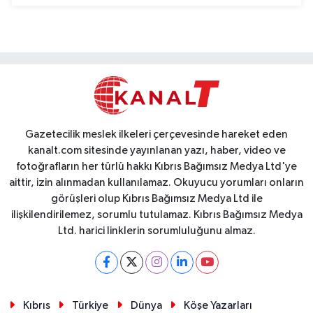
Gazetecilik meslek ilkeleri çerçevesinde hareket eden
kanalt.com sitesinde yayınlanan yazı, haber, video ve
fotoğrafların her türlü hakkı Kıbrıs Bağımsız Medya Ltd'ye
aittir, izin alınmadan kullanılamaz. Okuyucu yorumları onların
görüşleri olup Kıbrıs Bağımsız Medya Ltd ile
ilişkilendirilemez, sorumlu tutulamaz. Kıbrıs Bağımsız Medya
Ltd. harici linklerin sorumluluğunu almaz.
Kıbrıs
Türkiye
Dünya
Köşe Yazarları