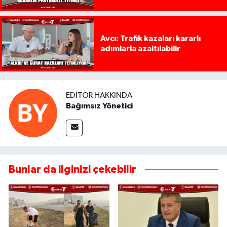
Avcı: Trafik kazaları kararlı
adımlarla azaltılabilir
EDITÖR HAKKINDA
Bağımsız Yönetici
Bunlar da ilginizi çekebilir