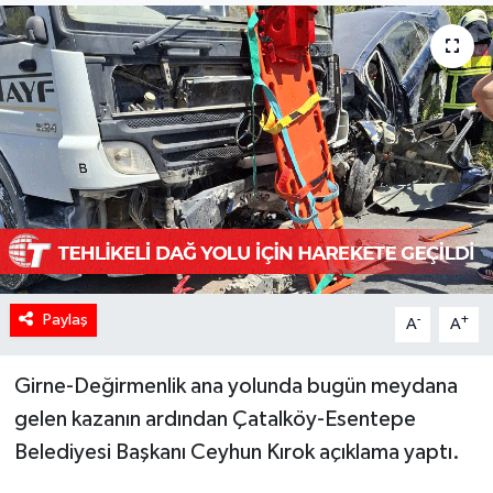
Paylaş
-
+
A
A
Girne-Değirmenlik ana yolunda bugün meydana
gelen kazanın ardından Çatalköy-Esentepe
Belediyesi Başkanı Ceyhun Kırok açıklama yaptı.