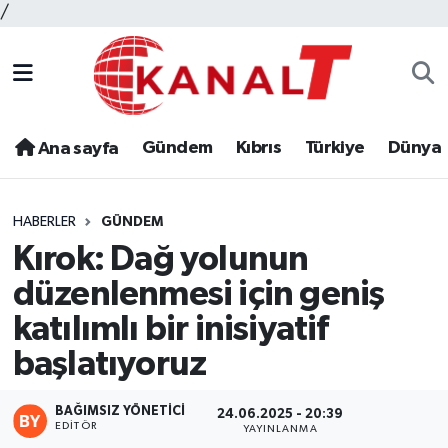
/
Gündem
Kıbrıs
Türkiye
Dünya
Ana sayfa
HABERLER
GÜNDEM
Kırok: Dağ yolunun
düzenlenmesi için geniş
katılımlı bir inisiyatif
başlatıyoruz
BAĞIMSIZ YÖNETICI
24.06.2025 - 20:39
EDITÖR
YAYINLANMA