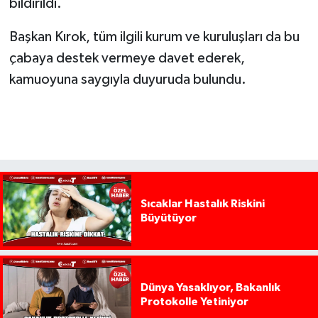
bildirildi.
Başkan Kırok, tüm ilgili kurum ve kuruluşları da bu
çabaya destek vermeye davet ederek,
kamuoyuna saygıyla duyuruda bulundu.
Sıcaklar Hastalık Riskini
Büyütüyor
Dünya Yasaklıyor, Bakanlık
Protokolle Yetiniyor