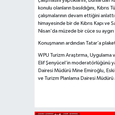
çalışmasını yaptıklarını, bunlardan K
konulu olanların basıldığını, Kıbrıs 
çalışmalarının devam ettiğini anlat
himayesinde bir de Kıbrıs Kapı ve San
Nisan'da müzede bir cüce su aygırı 
Konuşmanın ardından Tatar’a plaket
WPU Turizm Araştırma, Uygulama v
Elif Şenyücel’in moderatörlüğünü y
Dairesi Müdürü Mine Emiroğlu, Eski
ve Turizm Planlama Dairesi Müdürü 