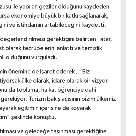
su ile yapılan geziler olduğunu kaydeden
lursa ekonomiye büyük bir katkı sağlanarak,
ini ve istihdamın artabileceğini kaydetti.
değerlendirilmesi gerektiğini belirten Tatar,
t olarak tecrübelerini anlattı ve temizlik
mli olduğunu vurguladı.
min önemine de işaret ederek , “Biz
tiyorsak ülke olarak, idare olarak bir vizyon
nu da topluma, halka, öğrenciye dahi
rekiyor. Turizm bakış açısının bizim ülkemiz
ayarak eğitimin içerisine de koyarak
ım” şeklinde konuştu.
atılması ve geleceğe taşınması gerektiğine