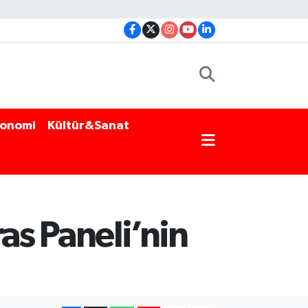
onomi
Kültür&Sanat
as Paneli’nin