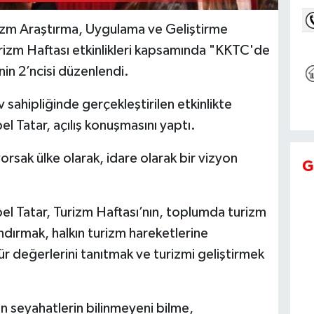
izm Araştırma, Uygulama ve Geliştirme
rizm Haftası etkinlikleri kapsamında "KKTC'de
nin 2’ncisi düzenlendi.
sahipliğinde gerçekleştirilen etkinlikte
el Tatar, açılış konuşmasını yaptı.
yorsak ülke olarak, idare olarak bir vizyon
G
bel Tatar, Turizm Haftası’nın, toplumda turizm
landırmak, halkın turizm hareketlerine
ür değerlerini tanıtmak ve turizmi geliştirmek
n seyahatlerin bilinmeyeni bilme,