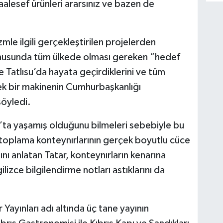
alesef ürünleri ararsınız ve bazen de
le ilgili gerçekleştirilen projelerden
onusunda tüm ülkede olması gereken “hedef
ilde Tatlısu’da hayata geçirdiklerini ve tüm
ek bir makinenin Cumhurbaşkanlığı
söyledi.
ıs’ta yaşamış olduğunu bilmeleri sebebiyle bu
t toplama konteynırlarının gerçek boyutlu cüce
ını anlatan Tatar, konteynırların kenarına
ilizce bilgilendirme notları astıklarını da
Yayınları adı altında üç tane yayının