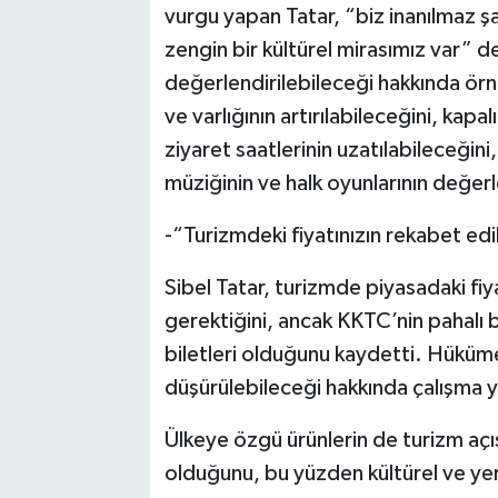
vurgu yapan Tatar, “biz inanılmaz şa
zengin bir kültürel mirasımız var” de
değerlendirilebileceği hakkında örne
ve varlığının artırılabileceğini, kapal
ziyaret saatlerinin uzatılabileceğini
müziğinin ve halk oyunlarının değerl
-“Turizmdeki fiyatınızın rekabet edi
Sibel Tatar, turizmde piyasadaki fiy
gerektiğini, ancak KKTC’nin pahalı 
biletleri olduğunu kaydetti. Hükümete
düşürülebileceği hakkında çalışma 
Ülkeye özgü ürünlerin de turizm aç
olduğunu, bu yüzden kültürel ve yere