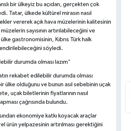
nslı bir ülkeyiz bu açıdan, gerçekten çok
di. Tatar, ülkede kültürel mirasın nasıl
kler vererek açık hava müzelerinin kalitesinin
ı müzelerin sayısının artırılabileceğini ve
, ülke gastronomisinin, Kıbrıs Türk halk
endirilebileceğini söyledi.
lebilir durumda olması lazım”
atın rekabet edilebilir durumda olması
bir ülke olduğunu ve bunun asıl sebebinin uçak
, uçak biletlerinin fiyatlarının nasıl
yapması çağrısında bulundu.
ısından ekonomiye katkı koyacak araçlar
l ürün yelpazesinin artırılması gerektiğini