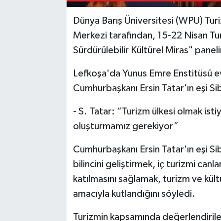
Dünya Barış Üniversitesi (WPU) Tur
Merkezi tarafından, 15-22 Nisan Tu
Sürdürülebilir Kültürel Miras" paneli
Lefkoşa'da Yunus Emre Enstitüsü ev 
Cumhurbaşkanı Ersin Tatar'ın eşi Sib
- S. Tatar: “Turizm ülkesi olmak isti
oluşturmamız gerekiyor”
Cumhurbaşkanı Ersin Tatar'ın eşi Si
bilincini geliştirmek, iç turizmi can
katılmasını sağlamak, turizm ve kült
amacıyla kutlandığını söyledi.
Turizmin kapsamında değerlendirile