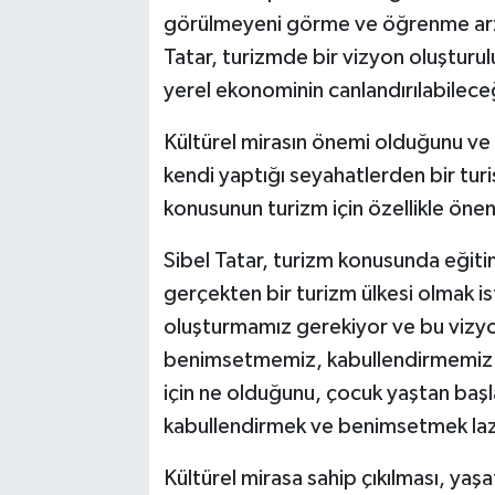
görülmeyeni görme ve öğrenme arzu
Tatar, turizmde bir vizyon oluşturu
yerel ekonominin canlandırılabileceğ
Kültürel mirasın önemi olduğunu ve 
kendi yaptığı seyahatlerden bir turis
konusunun turizm için özellikle öne
Sibel Tatar, turizm konusunda eğiti
gerçekten bir turizm ülkesi olmak is
oluşturmamız gerekiyor ve bu vizyo
benimsetmemiz, kabullendirmemiz ge
için ne olduğunu, çocuk yaştan başl
kabullendirmek ve benimsetmek laz
Kültürel mirasa sahip çıkılması, yaş