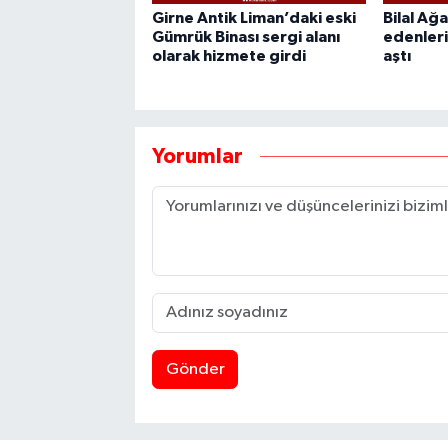
Girne Antik Liman’daki eski
Bilal Ağ
Gümrük Binası sergi alanı
edenleri
olarak hizmete girdi
aştı
Yorumlar
Gönder