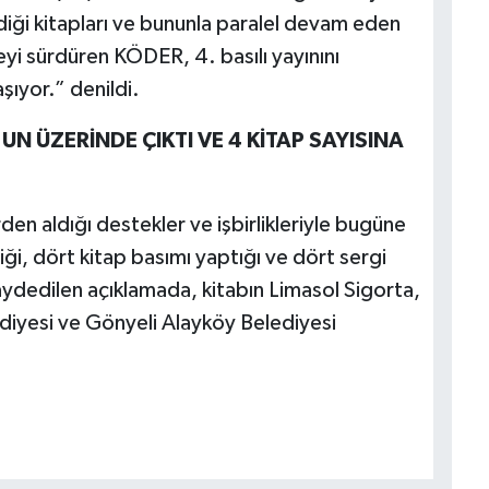
diği kitapları ve bununla paralel devam eden
eyi sürdüren KÖDER, 4. basılı yayınını
ıyor.” denildi.
N ÜZERİNDE ÇIKTI VE 4 KİTAP SAYISINA
en aldığı destekler ve işbirlikleriyle bugüne
ği, dört kitap basımı yaptığı ve dört sergi
ydedilen açıklamada, kitabın Limasol Sigorta,
diyesi ve Gönyeli Alayköy Belediyesi