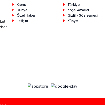
Kıbrıs
Türkiye
Dünya
Köşe Yazarları
Özel Haber
Gizlilik Sözleşmesi
İletişim
Künye
eket
aber,