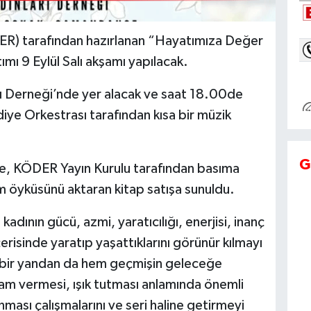
ER) tarafından hazırlanan “Hayatımıza Değer
ımı 9 Eylül Salı akşamı yapılacak.
ı Derneği’nde yer alacak ve saat 18.00de
ye Orkestrası tarafından kısa bir müzik
G
, KÖDER Yayın Kurulu tarafından basıma
am öyküsünü aktaran kitap satışa sunuldu.
dının gücü, azmi, yaratıcılığı, enerjisi, inanç
erisinde yaratıp yaşattıklarını görünür kılmayı
n bir yandan da hem geçmişin geleceğe
ham vermesi, ışık tutması anlamında önemli
ınması çalışmalarını ve seri haline getirmeyi