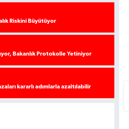
alık Riskini Büyütüyor
yor, Bakanlık Protokolle Yetiniyor
azaları kararlı adımlarla azaltılabilir