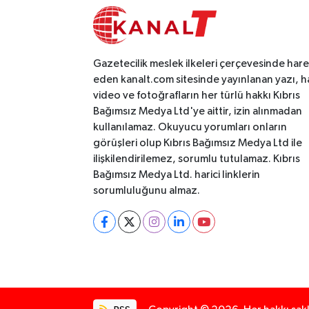
Gazetecilik meslek ilkeleri çerçevesinde har
eden kanalt.com sitesinde yayınlanan yazı, h
video ve fotoğrafların her türlü hakkı Kıbrıs
Bağımsız Medya Ltd'ye aittir, izin alınmadan
kullanılamaz. Okuyucu yorumları onların
görüşleri olup Kıbrıs Bağımsız Medya Ltd ile
ilişkilendirilemez, sorumlu tutulamaz. Kıbrıs
Bağımsız Medya Ltd. harici linklerin
sorumluluğunu almaz.