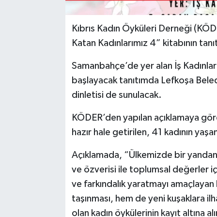
Kıbrıs Kadın Öyküleri Derneği (KÖD
Katan Kadınlarımız 4” kitabının tanıt
Samanbahçe’de yer alan İş Kadınlar
başlayacak tanıtımda Lefkoşa Beledi
dinletisi de sunulacak.
KÖDER’den yapılan açıklamaya göre
hazır hale getirilen, 41 kadının yaş
Açıklamada, “Ülkemizde bir yandan ka
ve özverisi ile toplumsal değerler iç
ve farkındalık yaratmayı amaçlaya
taşınması, hem de yeni kuşaklara il
olan kadın öykülerinin kayıt altına al