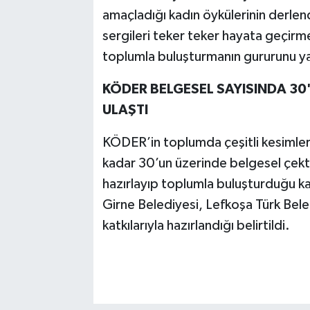
amaçladığı kadın öykülerinin derlen
sergileri teker teker hayata geçirm
toplumla buluşturmanın gururunu yaş
KÖDER BELGESEL SAYISINDA 30'U
ULAŞTI
KÖDER’in toplumda çeşitli kesimlerd
kadar 30’un üzerinde belgesel çekti
hazırlayıp toplumla buluşturduğu ka
Girne Belediyesi, Lefkoşa Türk Bele
katkılarıyla hazırlandığı belirtildi.