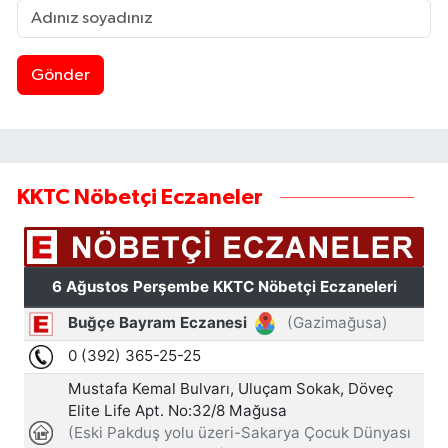
Gönder
KKTC Nöbetçi Eczaneler