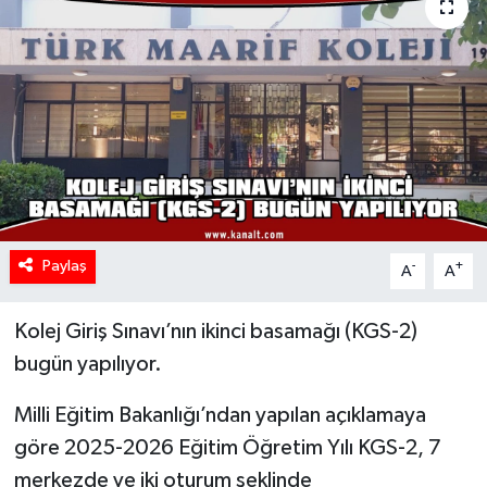
Paylaş
-
+
A
A
Kolej Giriş Sınavı’nın ikinci basamağı (KGS-2)
bugün yapılıyor.
Milli Eğitim Bakanlığı’ndan yapılan açıklamaya
göre 2025-2026 Eğitim Öğretim Yılı KGS-2, 7
merkezde ve iki oturum şeklinde