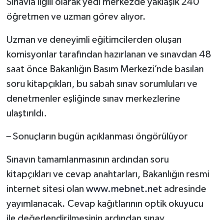
Sınavla ilgili olarak yedi merkezde yaklaşık 240
öğretmen ve uzman görev alıyor.
Uzman ve deneyimli eğitimcilerden oluşan
komisyonlar tarafından hazırlanan ve sınavdan 48
saat önce Bakanlığın Basım Merkezi’nde basılan
soru kitapçıkları, bu sabah sınav sorumluları ve
denetmenler eşliğinde sınav merkezlerine
ulaştırıldı.
– Sonuçların bugün açıklanması öngörülüyor
Sınavın tamamlanmasının ardından soru
kitapçıkları ve cevap anahtarları, Bakanlığın resmi
internet sitesi olan
www.mebnet.net
adresinde
yayımlanacak. Cevap kağıtlarının optik okuyucu
ile değerlendirilmesinin ardından sınav