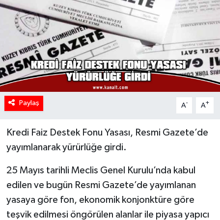
Paylaş
-
+
A
A
Kredi Faiz Destek Fonu Yasası, Resmi Gazete’de
yayımlanarak yürürlüğe girdi.
25 Mayıs tarihli Meclis Genel Kurulu’nda kabul
edilen ve bugün Resmi Gazete’de yayımlanan
yasaya göre fon, ekonomik konjonktüre göre
teşvik edilmesi öngörülen alanlar ile piyasa yapıcı