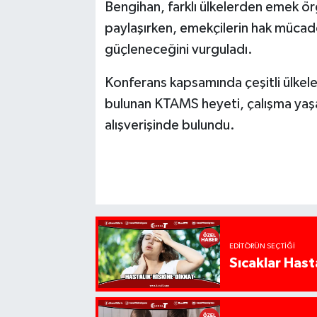
Bengihan, farklı ülkelerden emek örg
paylaşırken, emekçilerin hak mücadel
güçleneceğini vurguladı.
Konferans kapsamında çeşitli ülkele
bulunan KTAMS heyeti, çalışma yaşam
alışverişinde bulundu.
EDITÖRÜN SEÇTIĞI
Sıcaklar Hast