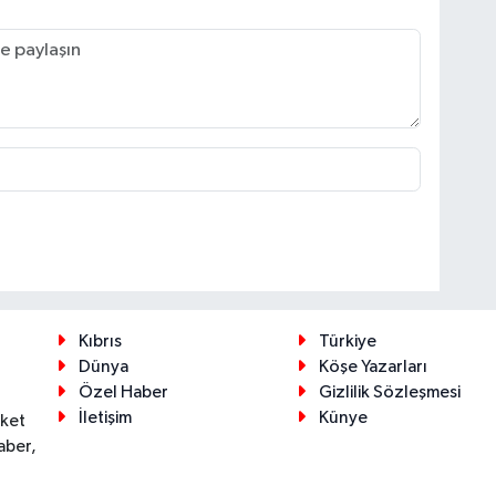
Kıbrıs
Türkiye
Dünya
Köşe Yazarları
Özel Haber
Gizlilik Sözleşmesi
İletişim
Künye
eket
aber,