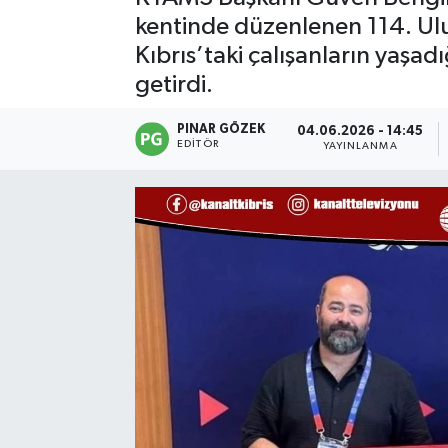
kentinde düzenlenen 114. Ulus
Kıbrıs’taki çalışanların yaşad
getirdi.
PINAR GÖZEK
04.06.2026 - 14:45
EDITÖR
YAYINLANMA