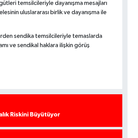
ütleri temsilcileriyle dayanışma mesajları
esinin uluslararası birlik ve dayanışma ile
rden sendika temsilcileriyle temaslarda
ı ve sendikal haklara ilişkin görüş
alık Riskini Büyütüyor