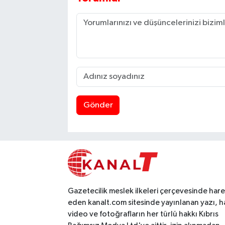
Gönder
Gazetecilik meslek ilkeleri çerçevesinde har
eden kanalt.com sitesinde yayınlanan yazı, h
video ve fotoğrafların her türlü hakkı Kıbrıs