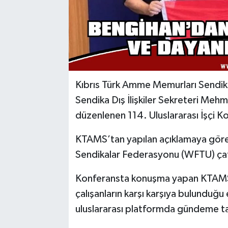
Kıbrıs Türk Amme Memurları Sendik
Sendika Dış İlişkiler Sekreteri Meh
düzenlenen 114. Uluslararası İşçi Kon
KTAMS’tan yapılan açıklamaya gör
Sendikalar Federasyonu (WFTU) çatıs
Konferansta konuşma yapan KTAMS 
çalışanların karşı karşıya bulunduğu
uluslararası platformda gündeme ta