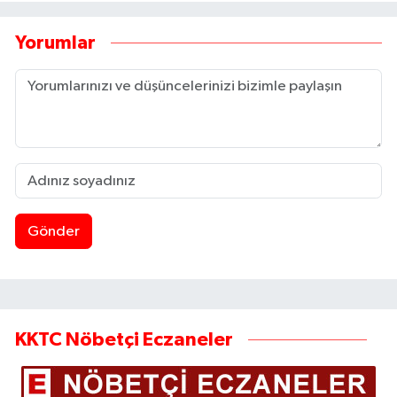
Yorumlar
Gönder
KKTC Nöbetçi Eczaneler