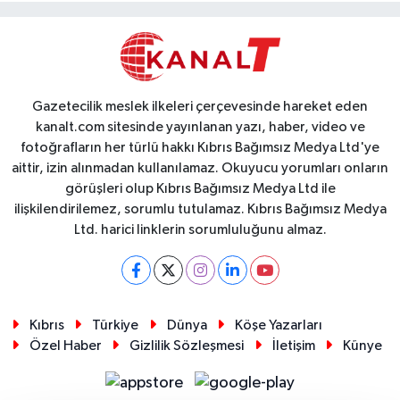
Gazetecilik meslek ilkeleri çerçevesinde hareket eden
kanalt.com sitesinde yayınlanan yazı, haber, video ve
fotoğrafların her türlü hakkı Kıbrıs Bağımsız Medya Ltd'ye
aittir, izin alınmadan kullanılamaz. Okuyucu yorumları onların
görüşleri olup Kıbrıs Bağımsız Medya Ltd ile
ilişkilendirilemez, sorumlu tutulamaz. Kıbrıs Bağımsız Medya
Ltd. harici linklerin sorumluluğunu almaz.
Kıbrıs
Türkiye
Dünya
Köşe Yazarları
Özel Haber
Gizlilik Sözleşmesi
İletişim
Künye