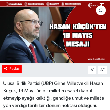
Paylaş
-
+
A
A
Ulusal Birlik Partisi (UBP) Girne Milletvekili Hasan
Küçük, 19 Mayıs’ın bir milletin esareti kabul
etmeyip ayağa kalktığı, gençliğe umut ve millete
yön verdiği tarihi bir dönüm noktası olduğunu