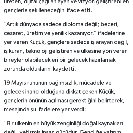
üreten, dijital çağı anlayan ve vizyon geliştirebilen
gençlerle şekilleneceğini ifade etti.
“Artık dünyada sadece diploma değil; beceri,
cesaret, üretim ve yenilik kazanıyor.” ifadelerine
yer veren Küçük, gençlere sadece iş arayan değil,
iş kuran, teknoloji geliştiren ve ülkesine yön veren
bireyler olabilecekleri bir gelecek hazırlamak
zorunda olduklarını kaydetti.
19 Mayıs ruhunun bağımsızlık, mücadele ve
gelecek inancı olduğuna dikkat çeken Küçük,
gençlerin önünün açılması gerektiğini belirterek,
mesajında şu ifadelere yer verdi:
“Bir ülkenin en büyük zenginliği doğal kaynakları
değil, yetişmiş insan gücüdür. Gençliğe yatırım