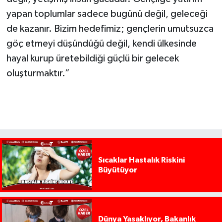
yapan toplumlar sadece bugünü değil, geleceği
de kazanır. Bizim hedefimiz; gençlerin umutsuzca
göç etmeyi düşündüğü değil, kendi ülkesinde
hayal kurup üretebildiği güçlü bir gelecek
oluşturmaktır.”
Sıcaklar Hastalık Riskini
Büyütüyor
Dünya Yasaklıyor, Bakanlık