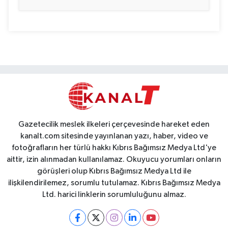
Gazetecilik meslek ilkeleri çerçevesinde hareket eden
kanalt.com sitesinde yayınlanan yazı, haber, video ve
fotoğrafların her türlü hakkı Kıbrıs Bağımsız Medya Ltd'ye
aittir, izin alınmadan kullanılamaz. Okuyucu yorumları onların
görüşleri olup Kıbrıs Bağımsız Medya Ltd ile
ilişkilendirilemez, sorumlu tutulamaz. Kıbrıs Bağımsız Medya
Ltd. harici linklerin sorumluluğunu almaz.