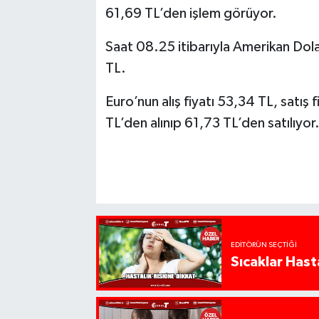
61,69 TL’den işlem görüyor.
Saat 08.25 itibarıyla Amerikan Doları
TL.
Euro’nun alış fiyatı 53,34 TL, satış f
TL’den alınıp 61,73 TL’den satılıyor
EDITÖRÜN SEÇTIĞI
Sıcaklar Hast