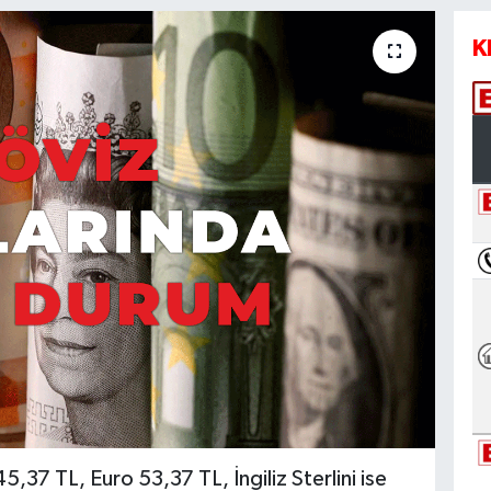
K
,37 TL, Euro 53,37 TL, İngiliz Sterlini ise