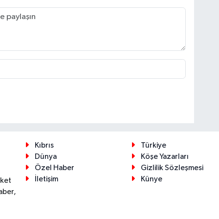
Kıbrıs
Türkiye
Dünya
Köşe Yazarları
Özel Haber
Gizlilik Sözleşmesi
İletişim
Künye
eket
aber,