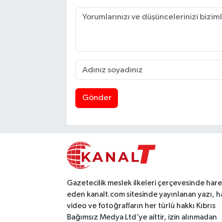
Gönder
Gazetecilik meslek ilkeleri çerçevesinde har
eden kanalt.com sitesinde yayınlanan yazı, h
video ve fotoğrafların her türlü hakkı Kıbrıs
Bağımsız Medya Ltd'ye aittir, izin alınmadan