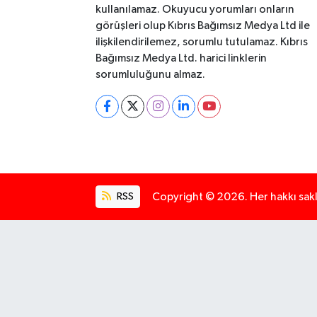
kullanılamaz. Okuyucu yorumları onların
görüşleri olup Kıbrıs Bağımsız Medya Ltd ile
ilişkilendirilemez, sorumlu tutulamaz. Kıbrıs
Bağımsız Medya Ltd. harici linklerin
sorumluluğunu almaz.
RSS
Copyright © 2026. Her hakkı saklı