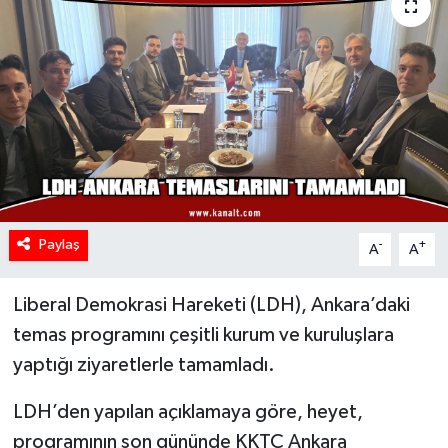
Paylaş
-
+
A
A
Liberal Demokrasi Hareketi (LDH), Ankara’daki
temas programını çeşitli kurum ve kuruluşlara
yaptığı ziyaretlerle tamamladı.
LDH’den yapılan açıklamaya göre, heyet,
programının son gününde KKTC Ankara