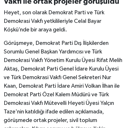
Vakfı ile ortak projeler görüşüldü
Heyet, son olarak Demokrat Parti ve Türk
Demokrasi Vakfı yetkilileriyle Celal Bayar
Köşkü’nde bir araya geldi.
Görüşmeye, Demokrat Parti Dış İlişkilerden
Sorumlu Genel Başkan Yardımcısı ve Türk
Demokrasi Vakfı Yönetim Kurulu Üyesi Rifat Melih
Aktaş, Demokrat Parti Genel İdare Kurulu Üyesi
ve Türk Demokrasi Vakfı Genel Sekreteri Nur
Kaan, Demokrat Parti İdare Amiri Volkan İlhan ile
Demokrat Parti Özel Kalem Müdürü ve Türk
Demokrasi Vakfı Mütevelli Heyeti Üyesi Yalçın
Taze'nin katıldığı ifade edilen açıklamada,
görüşmede ortak projeler, sivil toplum