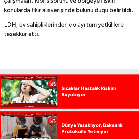
çalışmaları, Kıbrıs sorunu ve bölgeye ilişkin
konularda fikir alışverişinde bulunulduğu belirtildi.
LDH, ev sahipliklerinden dolayı tüm yetkililere
teşekkür etti.
Sıcaklar Hastalık Riskini
Büyütüyor
Dünya Yasaklıyor, Bakanlık
Protokolle Yetiniyor