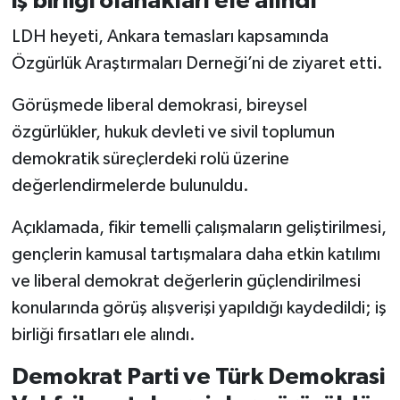
iş birliği olanakları ele alındı
LDH heyeti, Ankara temasları kapsamında
Özgürlük Araştırmaları Derneği’ni de ziyaret etti.
Görüşmede liberal demokrasi, bireysel
özgürlükler, hukuk devleti ve sivil toplumun
demokratik süreçlerdeki rolü üzerine
değerlendirmelerde bulunuldu.
Açıklamada, fikir temelli çalışmaların geliştirilmesi,
gençlerin kamusal tartışmalara daha etkin katılımı
ve liberal demokrat değerlerin güçlendirilmesi
konularında görüş alışverişi yapıldığı kaydedildi; iş
birliği fırsatları ele alındı.
Demokrat Parti ve Türk Demokrasi