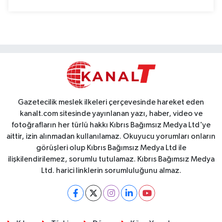
Gazetecilik meslek ilkeleri çerçevesinde hareket eden
kanalt.com sitesinde yayınlanan yazı, haber, video ve
fotoğrafların her türlü hakkı Kıbrıs Bağımsız Medya Ltd'ye
aittir, izin alınmadan kullanılamaz. Okuyucu yorumları onların
görüşleri olup Kıbrıs Bağımsız Medya Ltd ile
ilişkilendirilemez, sorumlu tutulamaz. Kıbrıs Bağımsız Medya
Ltd. harici linklerin sorumluluğunu almaz.