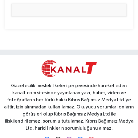
Gazetecilik meslek ilkeleri çerçevesinde hareket eden
kanalt.com sitesinde yayınlanan yazı, haber, video ve
fotoğrafların her türlü hakkı Kıbrıs Bağımsız Medya Ltd'ye
aittir, izin alınmadan kullanılamaz. Okuyucu yorumları onların
görüşleri olup Kıbrıs Bağımsız Medya Ltd ile
ilişkilendirilemez, sorumlu tutulamaz. Kıbrıs Bağımsız Medya
Ltd. harici linklerin sorumluluğunu almaz.