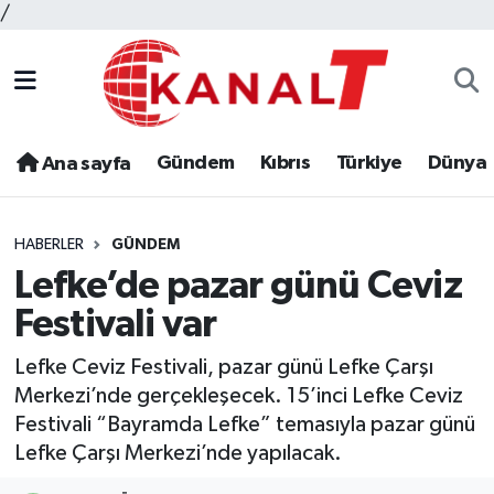
/
Gündem
Kıbrıs
Türkiye
Dünya
Ana sayfa
HABERLER
GÜNDEM
Lefke’de pazar günü Ceviz
Festivali var
Lefke Ceviz Festivali, pazar günü Lefke Çarşı
Merkezi’nde gerçekleşecek. 15’inci Lefke Ceviz
Festivali “Bayramda Lefke” temasıyla pazar günü
Lefke Çarşı Merkezi’nde yapılacak.