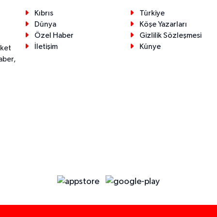
Kıbrıs
Türkiye
Dünya
Köşe Yazarları
Özel Haber
Gizlilik Sözleşmesi
İletişim
Künye
eket
aber,