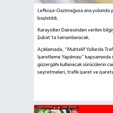
Lefkoşa-Gazimağusa ana yolunda yat
başlatıldı.
Karayolları Dairesinden verilen bil
Şubat’ta tamamlanacak.
Açıklamada, “Muhtelif Yollarda Tra
İşaretleme Yapılması” kapsamında 
güzergâhı kullanacak sürücülerin can
seyretmeleri, trafik işaret ve işaret