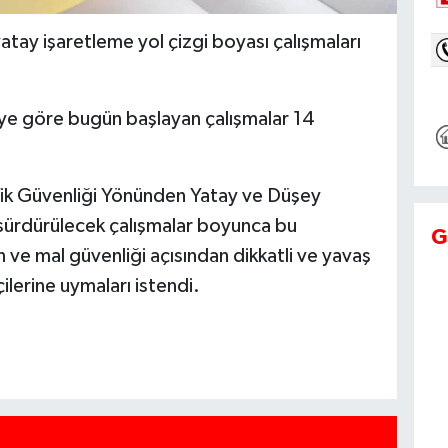
ay işaretleme yol çizgi boyası çalışmaları
giye göre bugün başlayan çalışmalar 14
fik Güvenliği Yönünden Yatay ve Düşey
sürdürülecek çalışmalar boyunca bu
G
 ve mal güvenliği açısından dikkatli ve yavaş
çilerine uymaları istendi.