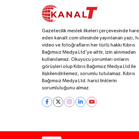
Gazetecilik meslek ilkeleri çerçevesinde har
eden kanalt.com sitesinde yayınlanan yazı, h
video ve fotoğrafların her türlü hakkı Kıbrıs
Bağımsız Medya Ltd'ye aittir, izin alınmadan
kullanılamaz. Okuyucu yorumları onların
görüşleri olup Kıbrıs Bağımsız Medya Ltd ile
ilişkilendirilemez, sorumlu tutulamaz. Kıbrıs
Bağımsız Medya Ltd. harici linklerin
sorumluluğunu almaz.