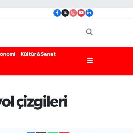
onomi
Kültür&Sanat
l çizgileri