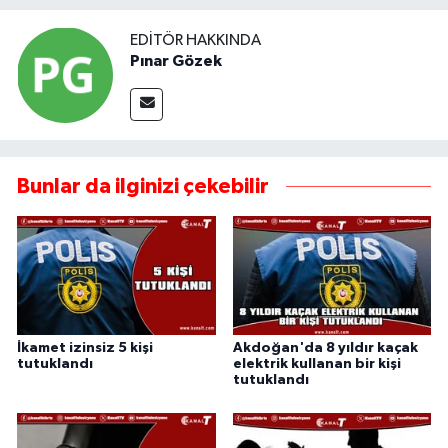
EDITÖR HAKKINDA
Pınar Gözek
Bunlar da ilginizi çekebilir
İkamet izinsiz 5 kişi
Akdoğan'da 8 yıldır kaçak
tutuklandı
elektrik kullanan bir kişi
tutuklandı