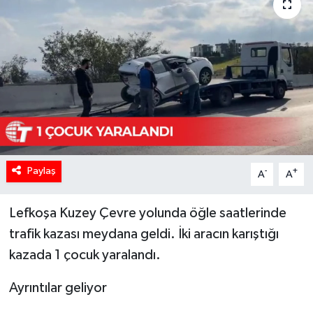
Paylaş
-
+
A
A
Lefkoşa Kuzey Çevre yolunda öğle saatlerinde
trafik kazası meydana geldi. İki aracın karıştığı
kazada 1 çocuk yaralandı.
Ayrıntılar geliyor