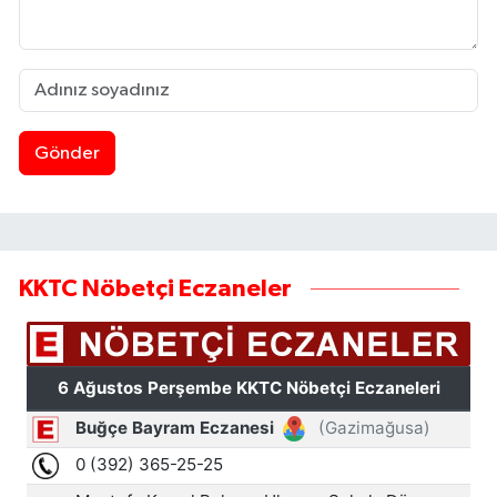
Gönder
KKTC Nöbetçi Eczaneler