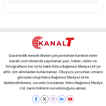
Gazetecilik meslek ilkeleri çerçevesinde hareket eden
kanalt.com sitesinde yayınlanan yazı, haber, video ve
fotoğrafların her türlü hakkı Kıbrıs Bağımsız Medya Ltd'ye
aittir, izin alınmadan kullanılamaz. Okuyucu yorumları onların
görüşleri olup Kıbrıs Bağımsız Medya Ltd ile
ilişkilendirilemez, sorumlu tutulamaz. Kıbrıs Bağımsız Medya
Ltd. harici linklerin sorumluluğunu almaz.