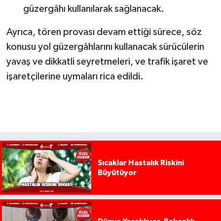
güzergâhı kullanılarak sağlanacak.
Ayrıca, tören provası devam ettiği sürece, söz
konusu yol güzergâhlarını kullanacak sürücülerin
yavaş ve dikkatli seyretmeleri, ve trafik işaret ve
işaretçilerine uymaları rica edildi.
Sıcaklar Hastalık Riskini
Büyütüyor