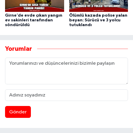
Girne’de evde çıkan yangın
Ölümlü kazada polise yalan
ev sakinleri tarafından
beyan: Sürücü ve 3 yolcu
söndürüldü
tutuklandı
Yorumlar
Gönder