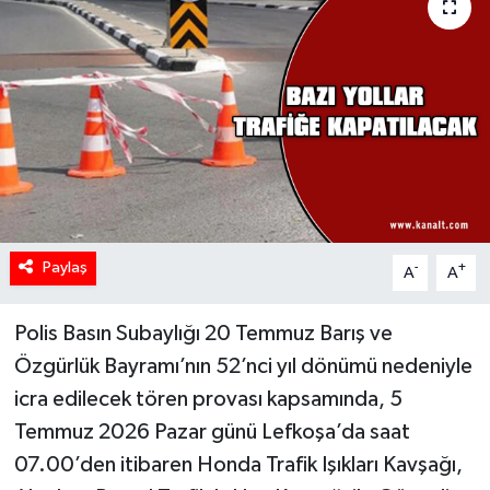
Paylaş
-
+
A
A
Polis Basın Subaylığı 20 Temmuz Barış ve
Özgürlük Bayramı’nın 52’nci yıl dönümü nedeniyle
icra edilecek tören provası kapsamında, 5
Temmuz 2026 Pazar günü Lefkoşa’da saat
07.00’den itibaren Honda Trafik Işıkları Kavşağı,