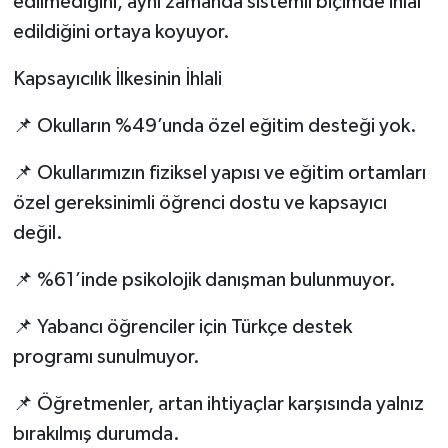
edilmediğini, aynı zamanda sistemli biçimde ihlal
edildiğini ortaya koyuyor.
Kapsayıcılık İlkesinin İhlali
📌 Okulların %49’unda özel eğitim desteği yok.
📌 Okullarımızın fiziksel yapısı ve eğitim ortamları
özel gereksinimli öğrenci dostu ve kapsayıcı
değil.
📌 %61’inde psikolojik danışman bulunmuyor.
📌 Yabancı öğrenciler için Türkçe destek
programı sunulmuyor.
📌 Öğretmenler, artan ihtiyaçlar karşısında yalnız
bırakılmış durumda.