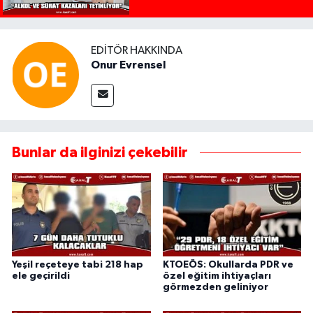
EDITÖR HAKKINDA
Onur Evrensel
Bunlar da ilginizi çekebilir
Yeşil reçeteye tabi 218 hap
KTOEÖS: Okullarda PDR ve
ele geçirildi
özel eğitim ihtiyaçları
görmezden geliniyor