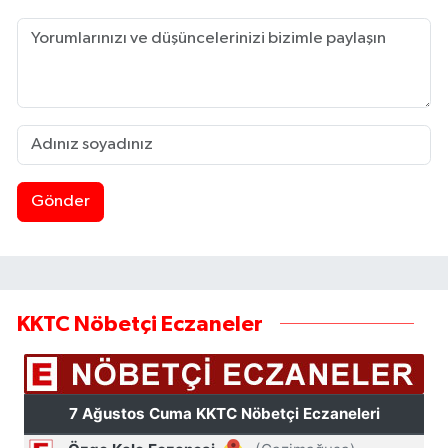
Gönder
KKTC Nöbetçi Eczaneler