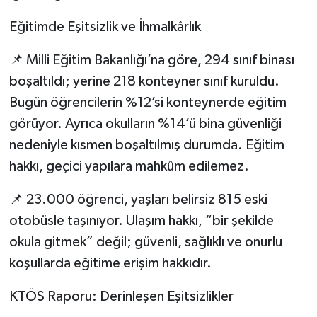
Eğitimde Eşitsizlik ve İhmalkârlık
📌 Milli Eğitim Bakanlığı’na göre, 294 sınıf binası
boşaltıldı; yerine 218 konteyner sınıf kuruldu.
Bugün öğrencilerin %12’si konteynerde eğitim
görüyor. Ayrıca okulların %14’ü bina güvenliği
nedeniyle kısmen boşaltılmış durumda. Eğitim
hakkı, geçici yapılara mahkûm edilemez.
📌 23.000 öğrenci, yaşları belirsiz 815 eski
otobüsle taşınıyor. Ulaşım hakkı, “bir şekilde
okula gitmek” değil; güvenli, sağlıklı ve onurlu
koşullarda eğitime erişim hakkıdır.
KTÖS Raporu: Derinleşen Eşitsizlikler