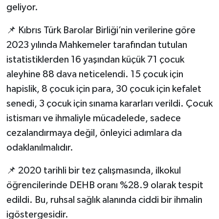
geliyor.
📌 Kıbrıs Türk Barolar Birliği’nin verilerine göre
2023 yılında Mahkemeler tarafından tutulan
istatistiklerden 16 yaşından küçük 71 çocuk
aleyhine 88 dava neticelendi. 15 çocuk için
hapislik, 8 çocuk için para, 30 çocuk için kefalet
senedi, 3 çocuk için sınama kararları verildi. Çocuk
istismarı ve ihmaliyle mücadelede, sadece
cezalandırmaya değil, önleyici adımlara da
odaklanılmalıdır.
📌 2020 tarihli bir tez çalışmasında, ilkokul
öğrencilerinde DEHB oranı %28.9 olarak tespit
edildi. Bu, ruhsal sağlık alanında ciddi bir ihmalin
igöstergesidir.