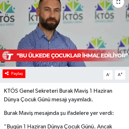
Paylaş
-
+
A
A
KTÖS Genel Sekreteri Burak Maviş 1 Haziran
Dünya Çocuk Günü mesajı yayımladı.
Burak Maviş mesajında şu ifadelere yer verdi:
“Bugün 1 Haziran Dünya Çocuk Günü. Ancak