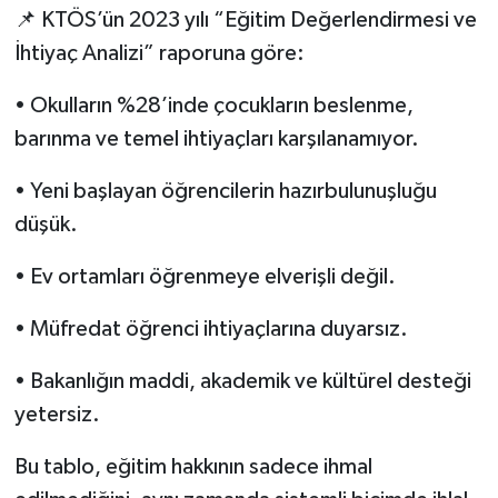
📌 KTÖS’ün 2023 yılı “Eğitim Değerlendirmesi ve
İhtiyaç Analizi” raporuna göre:
• Okulların %28’inde çocukların beslenme,
barınma ve temel ihtiyaçları karşılanamıyor.
• Yeni başlayan öğrencilerin hazırbulunuşluğu
düşük.
• Ev ortamları öğrenmeye elverişli değil.
• Müfredat öğrenci ihtiyaçlarına duyarsız.
• Bakanlığın maddi, akademik ve kültürel desteği
yetersiz.
Bu tablo, eğitim hakkının sadece ihmal