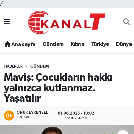
/
Gündem
Kıbrıs
Türkiye
Dünya
Ana sayfa
HABERLER
GÜNDEM
Maviş: Çocukların hakkı
yalnızca kutlanmaz.
Yaşatılır
ONUR EVRENSEL
01.06.2025 - 10:02
EDITÖR
YAYINLANMA