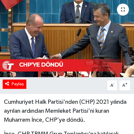
Paylaş
-
+
A
A
Cumhuriyet Halk Partisi'nden (CHP) 2021 yılında
ayrılan ardından Memleket Partisi'ni kuran
Muharrem İnce, CHP'ye döndü.