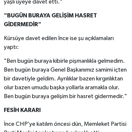
yaşlı üyeye davet etti."
"BUGÜN BURAYA GELİŞİM HASRET
GİDERMEDİR"
Kürsüye davet edilen İnce ise şu açıklamaları
yaptı:
"Ben bugün buraya kibirle pişmanlıkla gelmedim.
Ben bugün buraya Genel Başkanımız samimi içten
bir davetiyle geldim. Ayrılıklar bazen kırgınlıktan
olur bazen umudu başka yollarla aramakla olur.
Ben bugün buraya gelişim bir hasret gidermedir."
FESİH KARARI
İnce CHP'ye katılım öncesi dün, Memleket Partisi