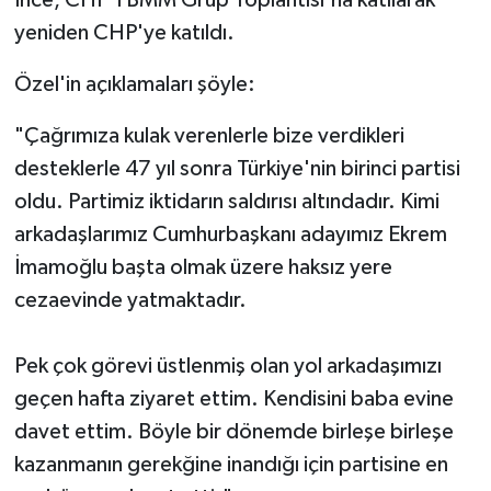
İnce, CHP TBMM Grup Toplantısı'na katılarak
yeniden CHP'ye katıldı.
Özel'in açıklamaları şöyle:
"Çağrımıza kulak verenlerle bize verdikleri
desteklerle 47 yıl sonra Türkiye'nin birinci partisi
oldu. Partimiz iktidarın saldırısı altındadır. Kimi
arkadaşlarımız Cumhurbaşkanı adayımız Ekrem
İmamoğlu başta olmak üzere haksız yere
cezaevinde yatmaktadır.
Pek çok görevi üstlenmiş olan yol arkadaşımızı
geçen hafta ziyaret ettim. Kendisini baba evine
davet ettim. Böyle bir dönemde birleşe birleşe
kazanmanın gerekğine inandığı için partisine en