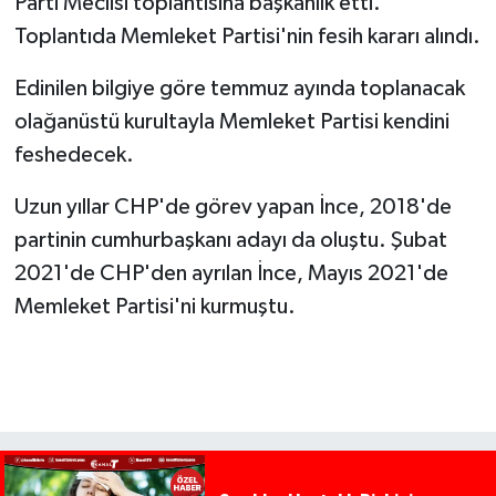
Parti Meclisi toplantısına başkanlık etti.
Toplantıda Memleket Partisi'nin fesih kararı alındı.
Edinilen bilgiye göre temmuz ayında toplanacak
olağanüstü kurultayla Memleket Partisi kendini
feshedecek.
Uzun yıllar CHP'de görev yapan İnce, 2018'de
partinin cumhurbaşkanı adayı da oluştu. Şubat
2021'de CHP'den ayrılan İnce, Mayıs 2021'de
Memleket Partisi'ni kurmuştu.