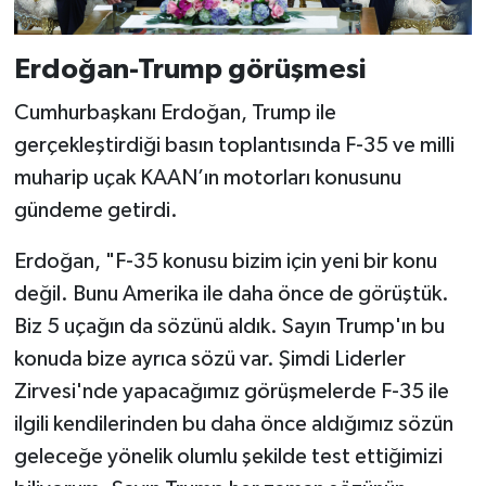
Erdoğan-Trump görüşmesi
Cumhurbaşkanı Erdoğan, Trump ile
gerçekleştirdiği basın toplantısında F-35 ve milli
muharip uçak KAAN’ın motorları konusunu
gündeme getirdi.
Erdoğan, "F-35 konusu bizim için yeni bir konu
değil. Bunu Amerika ile daha önce de görüştük.
Biz 5 uçağın da sözünü aldık. Sayın Trump'ın bu
konuda bize ayrıca sözü var. Şimdi Liderler
Zirvesi'nde yapacağımız görüşmelerde F-35 ile
ilgili kendilerinden bu daha önce aldığımız sözün
geleceğe yönelik olumlu şekilde test ettiğimizi