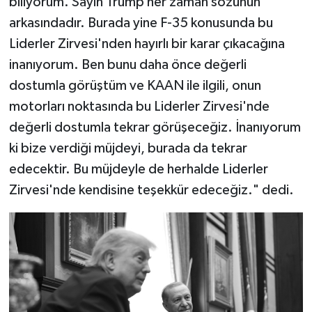
biliyorum. Sayın Trump her zaman sözünün
arkasındadır. Burada yine F-35 konusunda bu
Liderler Zirvesi'nden hayırlı bir karar çıkacağına
inanıyorum. Ben bunu daha önce değerli
dostumla görüştüm ve KAAN ile ilgili, onun
motorları noktasında bu Liderler Zirvesi'nde
değerli dostumla tekrar görüşeceğiz. İnanıyorum
ki bize verdiği müjdeyi, burada da tekrar
edecektir. Bu müjdeyle de herhalde Liderler
Zirvesi'nde kendisine teşekkür edeceğiz." dedi.