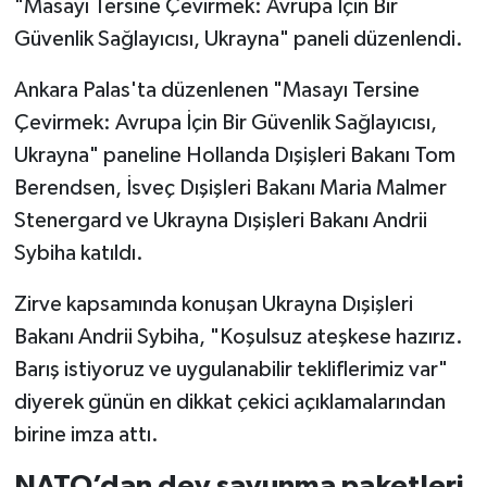
"Masayı Tersine Çevirmek: Avrupa İçin Bir
Güvenlik Sağlayıcısı, Ukrayna" paneli düzenlendi.
Ankara Palas'ta düzenlenen "Masayı Tersine
Çevirmek: Avrupa İçin Bir Güvenlik Sağlayıcısı,
Ukrayna" paneline Hollanda Dışişleri Bakanı Tom
Berendsen, İsveç Dışişleri Bakanı Maria Malmer
Stenergard ve Ukrayna Dışişleri Bakanı Andrii
Sybiha katıldı.
Zirve kapsamında konuşan Ukrayna Dışişleri
Bakanı Andrii Sybiha, "Koşulsuz ateşkese hazırız.
Barış istiyoruz ve uygulanabilir tekliflerimiz var"
diyerek günün en dikkat çekici açıklamalarından
birine imza attı.
NATO’dan dev savunma paketleri