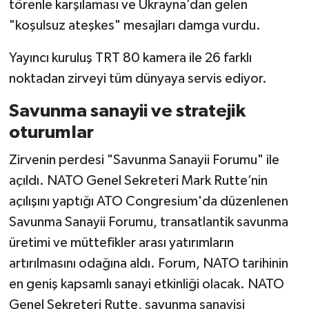
törenle karşılaması ve Ukrayna’dan gelen
"koşulsuz ateşkes" mesajları damga vurdu.
Yayıncı kuruluş TRT 80 kamera ile 26 farklı
noktadan zirveyi tüm dünyaya servis ediyor.
Savunma sanayii ve stratejik
oturumlar
Zirvenin perdesi "Savunma Sanayii Forumu" ile
açıldı. NATO Genel Sekreteri Mark Rutte’nin
açılışını yaptığı ATO Congresium'da düzenlenen
Savunma Sanayii Forumu, transatlantik savunma
üretimi ve müttefikler arası yatırımların
artırılmasını odağına aldı. Forum, NATO tarihinin
en geniş kapsamlı sanayi etkinliği olacak. NATO
Genel Sekreteri Rutte, savunma sanayisi