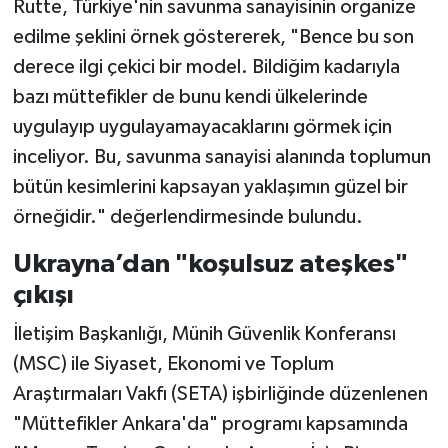
Rutte, Türkiye'nin savunma sanayisinin organize
edilme şeklini örnek göstererek, "Bence bu son
derece ilgi çekici bir model. Bildiğim kadarıyla
bazı müttefikler de bunu kendi ülkelerinde
uygulayıp uygulayamayacaklarını görmek için
inceliyor. Bu, savunma sanayisi alanında toplumun
bütün kesimlerini kapsayan yaklaşımın güzel bir
örneğidir." değerlendirmesinde bulundu.
Ukrayna’dan "koşulsuz ateşkes"
çıkışı
İletişim Başkanlığı, Münih Güvenlik Konferansı
(MSC) ile Siyaset, Ekonomi ve Toplum
Araştırmaları Vakfı (SETA) işbirliğinde düzenlenen
"Müttefikler Ankara'da" programı kapsamında