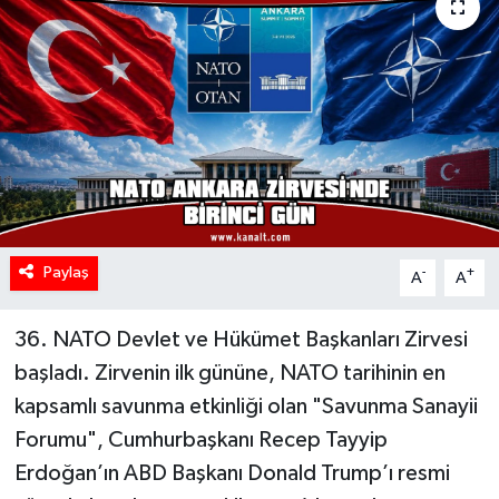
Paylaş
-
+
A
A
36. NATO Devlet ve Hükümet Başkanları Zirvesi
başladı. Zirvenin ilk gününe, NATO tarihinin en
kapsamlı savunma etkinliği olan "Savunma Sanayii
Forumu", Cumhurbaşkanı Recep Tayyip
Erdoğan’ın ABD Başkanı Donald Trump’ı resmi