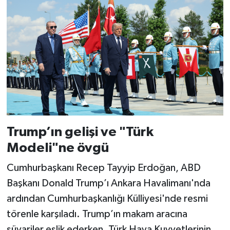
Trump’ın gelişi ve "Türk
Modeli"ne övgü
Cumhurbaşkanı Recep Tayyip Erdoğan, ABD
Başkanı Donald Trump’ı Ankara Havalimanı'nda
ardından Cumhurbaşkanlığı Külliyesi'nde resmi
törenle karşıladı. Trump’ın makam aracına
süvariler eşlik ederken, Türk Hava Kuvvetlerinin