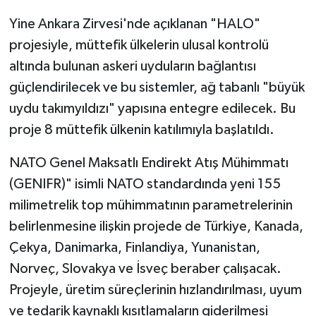
Yine Ankara Zirvesi'nde açıklanan "HALO"
projesiyle, müttefik ülkelerin ulusal kontrolü
altında bulunan askeri uyduların bağlantısı
güçlendirilecek ve bu sistemler, ağ tabanlı "büyük
uydu takımyıldızı" yapısına entegre edilecek. Bu
proje 8 müttefik ülkenin katılımıyla başlatıldı.
NATO Genel Maksatlı Endirekt Atış Mühimmatı
(GENIFR)" isimli NATO standardında yeni 155
milimetrelik top mühimmatının parametrelerinin
belirlenmesine ilişkin projede de Türkiye, Kanada,
Çekya, Danimarka, Finlandiya, Yunanistan,
Norveç, Slovakya ve İsveç beraber çalışacak.
Projeyle, üretim süreçlerinin hızlandırılması, uyum
ve tedarik kaynaklı kısıtlamaların giderilmesi