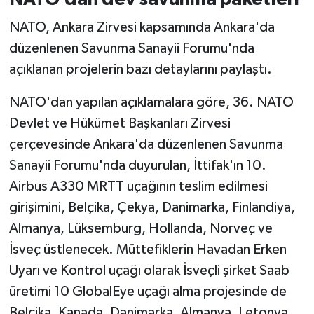
NATO, Ankara Zirvesi kapsamında Ankara'da
düzenlenen Savunma Sanayii Forumu'nda
açıklanan projelerin bazı detaylarını paylaştı.
NATO'dan yapılan açıklamalara göre, 36.⁠ ⁠NATO
Devlet ve Hükümet Başkanları Zirvesi
çerçevesinde Ankara'da düzenlenen Savunma
Sanayii Forumu'nda duyurulan, İttifak'ın 10.
Airbus A330 MRTT uçağının teslim edilmesi
girişimini, Belçika, Çekya, Danimarka, Finlandiya,
Almanya, Lüksemburg, Hollanda, Norveç ve
İsveç üstlenecek. Müttefiklerin Havadan Erken
Uyarı ve Kontrol uçağı olarak İsveçli şirket Saab
üretimi 10 GlobalEye uçağı alma projesinde de
Belçika, Kanada, Danimarka, Almanya, Letonya,