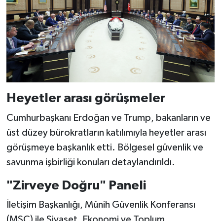
Heyetler arası görüşmeler
Cumhurbaşkanı Erdoğan ve Trump, bakanların ve
üst düzey bürokratların katılımıyla heyetler arası
görüşmeye başkanlık etti. Bölgesel güvenlik ve
savunma işbirliği konuları detaylandırıldı.
"Zirveye Doğru" Paneli
İletişim Başkanlığı, Münih Güvenlik Konferansı
(MSC) ile Siyaset, Ekonomi ve Toplum