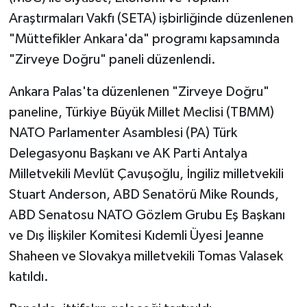
Araştırmaları Vakfı (SETA) işbirliğinde düzenlenen
"Müttefikler Ankara'da" programı kapsamında
"Zirveye Doğru" paneli düzenlendi.
Ankara Palas'ta düzenlenen "Zirveye Doğru"
paneline, Türkiye Büyük Millet Meclisi (TBMM)
NATO Parlamenter Asamblesi (PA) Türk
Delegasyonu Başkanı ve AK Parti Antalya
Milletvekili Mevlüt Çavuşoğlu, İngiliz milletvekili
Stuart Anderson, ABD Senatörü Mike Rounds,
ABD Senatosu NATO Gözlem Grubu Eş Başkanı
ve Dış İlişkiler Komitesi Kıdemli Üyesi Jeanne
Shaheen ve Slovakya milletvekili Tomas Valasek
katıldı.