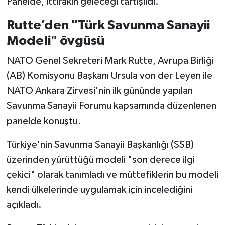
Panelde, ittifakın geleceği tartışıldı.
Rutte’den "Türk Savunma Sanayii
Modeli" övgüsü
NATO Genel Sekreteri Mark Rutte, Avrupa Birliği
(AB) Komisyonu Başkanı Ursula von der Leyen ile
NATO Ankara Zirvesi'nin ilk gününde yapılan
Savunma Sanayii Forumu kapsamında düzenlenen
panelde konuştu.
Türkiye'nin Savunma Sanayii Başkanlığı (SSB)
üzerinden yürüttüğü modeli "son derece ilgi
çekici" olarak tanımladı ve müttefiklerin bu modeli
kendi ülkelerinde uygulamak için incelediğini
açıkladı.