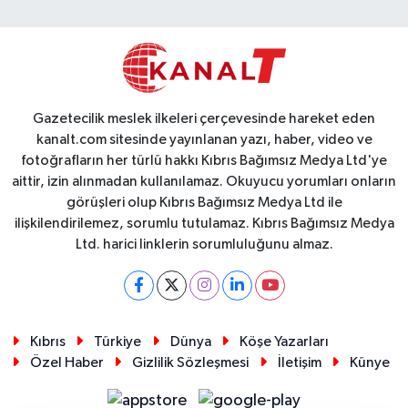
Gazetecilik meslek ilkeleri çerçevesinde hareket eden
kanalt.com sitesinde yayınlanan yazı, haber, video ve
fotoğrafların her türlü hakkı Kıbrıs Bağımsız Medya Ltd'ye
aittir, izin alınmadan kullanılamaz. Okuyucu yorumları onların
görüşleri olup Kıbrıs Bağımsız Medya Ltd ile
ilişkilendirilemez, sorumlu tutulamaz. Kıbrıs Bağımsız Medya
Ltd. harici linklerin sorumluluğunu almaz.
Kıbrıs
Türkiye
Dünya
Köşe Yazarları
Özel Haber
Gizlilik Sözleşmesi
İletişim
Künye