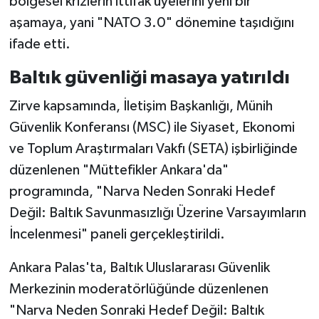
bölgesel krizlerin ittifak üyelerini yeni bir
aşamaya, yani "NATO 3.0" dönemine taşıdığını
ifade etti.
Baltık güvenliği masaya yatırıldı
Zirve kapsamında, İletişim Başkanlığı, Münih
Güvenlik Konferansı (MSC) ile Siyaset, Ekonomi
ve Toplum Araştırmaları Vakfı (SETA) işbirliğinde
düzenlenen "Müttefikler Ankara'da"
programında, "Narva Neden Sonraki Hedef
Değil: Baltık Savunmasızlığı Üzerine Varsayımların
İncelenmesi" paneli gerçekleştirildi.
Ankara Palas'ta, Baltık Uluslararası Güvenlik
Merkezinin moderatörlüğünde düzenlenen
"Narva Neden Sonraki Hedef Değil: Baltık