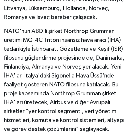
Litvanya, Lüksemburg, Hollanda, Norveç,
Romanya ve İsveç beraber çalışacak.
NATO'nun ABD'li şirket Northrop Grumman
üretimi MQ-4C Triton insansız hava aracı (İHA)
tedarikiyle İstihbarat, Gözetleme ve Keşif (ISR)
filosunu güçlendirme projesinde de, Danimarka,
Finlandiya, Almanya ve Norveç yer alacak. Yeni
İHA'lar, İtalya'daki Sigonella Hava Üssü'nde
faaliyet gösteren NATO filosuna katılacak. Bu
proje kapsamında Northrop Grumman şirketi
İHA'ları üretecek, Airbus ve diğer Avrupalı
şirketler "yer kontrol segmenti, veri yönetim
hizmetleri, komuta ve kontrol sistemleri, altyapı
ve görev destek çözümlerini" sağlayacak.