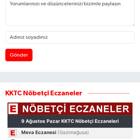
Gönder
KKTC Nöbetçi Eczaneler