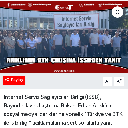
Paylaş
-
+
A
A
İnternet Servis Sağlayıcıları Birliği (İSSB),
Bayındırlık ve Ulaştırma Bakanı Erhan Arıklı’nın
sosyal medya içeriklerine yönelik "Türkiye ve BTK
ile iş birliği" açıklamalarına sert sorularla yanıt