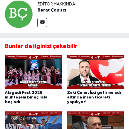
EDITÖR HAKKINDA
Berat Çapıtçı
Bunlar da ilginizi çekebilir
Alagadi Fest 2026
Zeki Çeler: İşçi getirme adı
muhteşem bir açılışla
altında insan ticareti
başladı
yapılıyor!