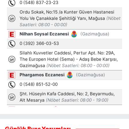
Günlük Burç Yorumları