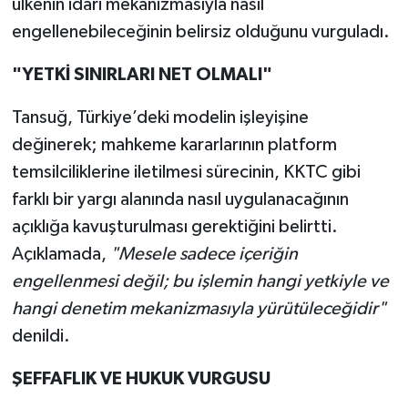
ülkenin idari mekanizmasıyla nasıl
engellenebileceğinin belirsiz olduğunu vurguladı.
"YETKİ SINIRLARI NET OLMALI"
Tansuğ, Türkiye’deki modelin işleyişine
değinerek; mahkeme kararlarının platform
temsilciliklerine iletilmesi sürecinin, KKTC gibi
farklı bir yargı alanında nasıl uygulanacağının
açıklığa kavuşturulması gerektiğini belirtti.
Açıklamada,
"Mesele sadece içeriğin
engellenmesi değil; bu işlemin hangi yetkiyle ve
hangi denetim mekanizmasıyla yürütüleceğidir"
denildi.
ŞEFFAFLIK VE HUKUK VURGUSU