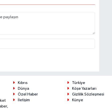
Kıbrıs
Türkiye
Dünya
Köşe Yazarları
Özel Haber
Gizlilik Sözleşmesi
İletişim
Künye
eket
aber,