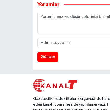
Yorumlar
Gönder
Gazetecilik meslek ilkeleri çerçevesinde har
eden kanalt.com sitesinde yayınlanan yazı, h