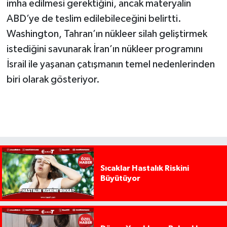
imha edilmesi gerektiğini, ancak materyalin
ABD’ye de teslim edilebileceğini belirtti.
Washington, Tahran’ın nükleer silah geliştirmek
istediğini savunarak İran’ın nükleer programını
İsrail ile yaşanan çatışmanın temel nedenlerinden
biri olarak gösteriyor.
Sıcaklar Hastalık Riskini
Büyütüyor