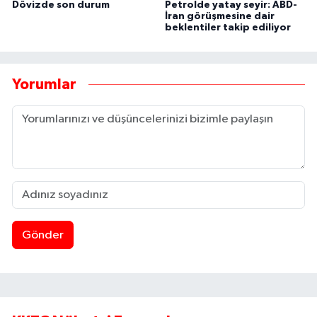
Dövizde son durum
Petrolde yatay seyir: ABD-
İran görüşmesine dair
beklentiler takip ediliyor
Yorumlar
Gönder