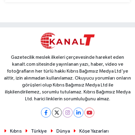
Gazetecilik meslek ilkeleri çerçevesinde hareket eden
kanalt.com sitesinde yayınlanan yazı, haber, video ve
fotoğrafların her türlü hakkı Kıbrıs Bağımsız Medya Ltd'ye
aittir, izin alınmadan kullanılamaz. Okuyucu yorumları onların
görüşleri olup Kıbrıs Bağımsız Medya Ltd ile
ilişkilendirilemez, sorumlu tutulamaz. Kıbrıs Bağımsız Medya
Ltd. harici linklerin sorumluluğunu almaz.
Kıbrıs
Türkiye
Dünya
Köşe Yazarları