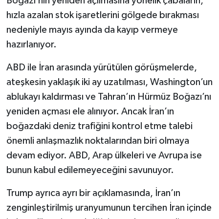
Boğazı’nın yeniden açılmasına yönelik çabaların,
hızla azalan stok işaretlerini gölgede bırakması
nedeniyle mayıs ayında da kayıp vermeye
hazırlanıyor.
ABD ile İran arasında yürütülen görüşmelerde,
ateşkesin yaklaşık iki ay uzatılması, Washington’un
ablukayı kaldırması ve Tahran’ın Hürmüz Boğazı’nı
yeniden açması ele alınıyor. Ancak İran’ın
boğazdaki deniz trafiğini kontrol etme talebi
önemli anlaşmazlık noktalarından biri olmaya
devam ediyor. ABD, Arap ülkeleri ve Avrupa ise
bunun kabul edilemeyeceğini savunuyor.
Trump ayrıca ayrı bir açıklamasında, İran’ın
zenginleştirilmiş uranyumunun tercihen İran içinde