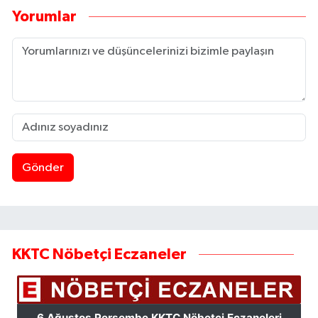
Yorumlar
Gönder
KKTC Nöbetçi Eczaneler