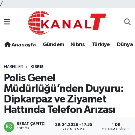
/
Gündem
Kıbrıs
Türkiye
Dünya
Ana sayfa
HABERLER
KIBRIS
Polis Genel
Müdürlüğü’nden Duyuru:
Dipkarpaz ve Ziyamet
Hattında Telefon Arızası
BERAT ÇAPITÇI
29.04.2026 - 17:55
1 DK
EDITÖR
YAYINLANMA
OKUNMA SÜRESI