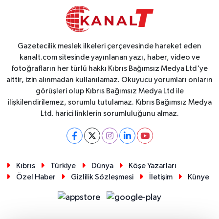
Gazetecilik meslek ilkeleri çerçevesinde hareket eden
kanalt.com sitesinde yayınlanan yazı, haber, video ve
fotoğrafların her türlü hakkı Kıbrıs Bağımsız Medya Ltd'ye
aittir, izin alınmadan kullanılamaz. Okuyucu yorumları onların
görüşleri olup Kıbrıs Bağımsız Medya Ltd ile
ilişkilendirilemez, sorumlu tutulamaz. Kıbrıs Bağımsız Medya
Ltd. harici linklerin sorumluluğunu almaz.
Kıbrıs
Türkiye
Dünya
Köşe Yazarları
Özel Haber
Gizlilik Sözleşmesi
İletişim
Künye