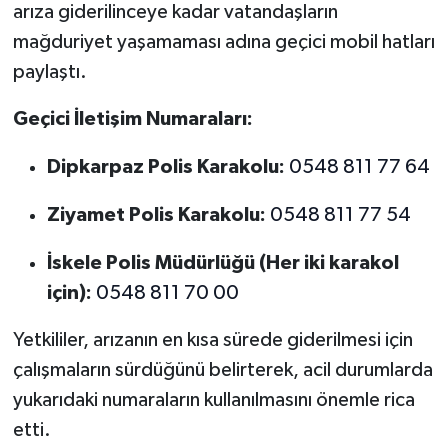
arıza giderilinceye kadar vatandaşların
mağduriyet yaşamaması adına geçici mobil hatları
paylaştı.
Geçici İletişim Numaraları:
Dipkarpaz Polis Karakolu:
0548 811 77 64
Ziyamet Polis Karakolu:
0548 811 77 54
İskele Polis Müdürlüğü (Her iki karakol
için):
0548 811 70 00
Yetkililer, arızanın en kısa sürede giderilmesi için
çalışmaların sürdüğünü belirterek, acil durumlarda
yukarıdaki numaraların kullanılmasını önemle rica
etti.