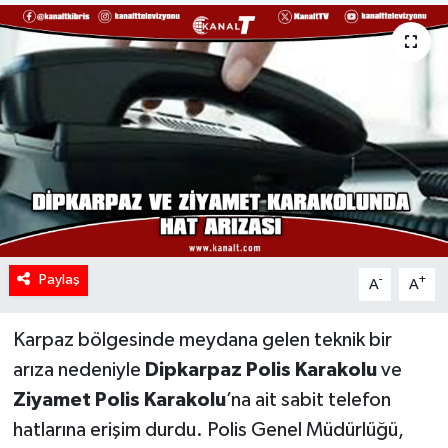
Paylaş
-
+
A
A
Karpaz bölgesinde meydana gelen teknik bir
arıza nedeniyle
Dipkarpaz Polis Karakolu
ve
Ziyamet Polis Karakolu
’na ait sabit telefon
hatlarına erişim durdu. Polis Genel Müdürlüğü,