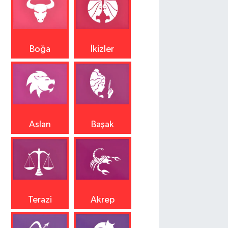
Boğa
İkizler
Aslan
Başak
Terazi
Akrep