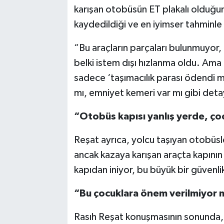
karışan otobüsün ET plakalı olduğun
kaydedildiği ve en iyimser tahminle 3
“Bu araçların parçaları bulunmuyor, 
belki istem dışı hızlanma oldu. Ama
sadece ‘taşımacılık parası ödendi mi
mı, emniyet kemeri var mı gibi deta
“Otobüs kapısı yanlış yerde, ço
Reşat ayrıca, yolcu taşıyan otobüsle
ancak kazaya karışan araçta kapını
kapıdan iniyor, bu büyük bir güvenli
“Bu çocuklara önem verilmiyor 
Rasıh Reşat konuşmasının sonunda, “