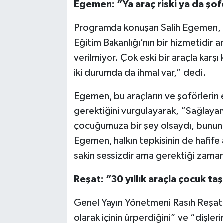
Egemen: “Ya araç riski ya da şof
Programda konuşan Salih Egemen, “Ç
Eğitim Bakanlığı’nın bir hizmetidir
verilmiyor. Çok eski bir araçla karşı
iki durumda da ihmal var,” dedi.
Egemen, bu araçların ve şoförlerin 
gerektiğini vurgulayarak, “Sağlayam
çocuğumuza bir şey olsaydı, bunun 
Egemen, halkın tepkisinin de hafife 
sakin sessizdir ama gerektiği zaman 
Reşat: “30 yıllık araçla çocuk ta
Genel Yayın Yönetmeni Rasıh Reşat i
olarak içinin ürperdiğini” ve “dişler