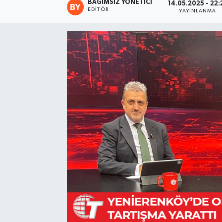
BAĞIMSIZ YÖNETICI
14.05.2025 - 22:
EDITÖR
YAYINLANMA