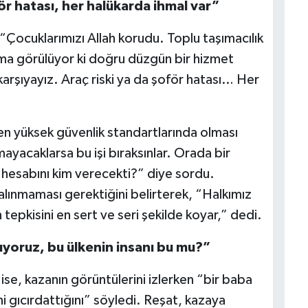
ör hatası, her halükarda ihmal var”
ocuklarımızı Allah korudu. Toplu taşımacılık
 ama görülüyor ki doğru düzgün bir hizmet
 karşıyayız. Araç riski ya da şoför hatası… Her
en yüksek güvenlik standartlarında olması
ayacaklarsa bu işi bıraksınlar. Orada bir
hesabını kim verecekti?” diye sordu.
alınmaması gerektiğini belirterek, “Halkımız
tepkisini en sert ve seri şekilde koyar,” dedi.
şıyoruz, bu ülkenin insanı bu mu?”
se, kazanın görüntülerini izlerken “bir baba
ini gıcırdattığını” söyledi. Reşat, kazaya