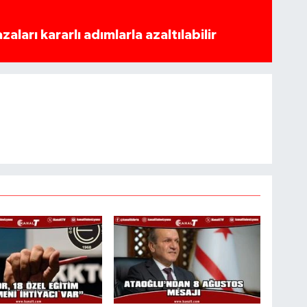
azaları kararlı adımlarla azaltılabilir