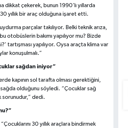
a dikkat çekerek, bunun 1990’lı yıllarda
0 yıllık bir araç olduğuna işaret etti.
uydurma parçalar takılıyor. Belki teknik arıza,
 bu otobüslerin bakımı yapılıyor mu? Bizde
?’ tartışması yapılıyor. Oysa araçta klima var
ylar konuşulmalı.”
cuklar sağdan iniyor”
rde kapının sol tarafta olması gerektiğini,
n sağda olduğunu söyledi. “Çocuklar sağ
k sorunudur,” dedi.
mu?”
Çocuklarını 30 yıllık araçlara bindirmek