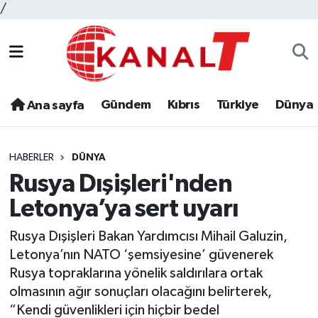
/
Gündem
Kıbrıs
Türkiye
Dünya
Ana sayfa
HABERLER
DÜNYA
Rusya Dışişleri'nden
Letonya’ya sert uyarı
Rusya Dışişleri Bakan Yardımcısı Mihail Galuzin,
Letonya’nın NATO ‘şemsiyesine’ güvenerek
Rusya topraklarına yönelik saldırılara ortak
olmasının ağır sonuçları olacağını belirterek,
“Kendi güvenlikleri için hiçbir bedel