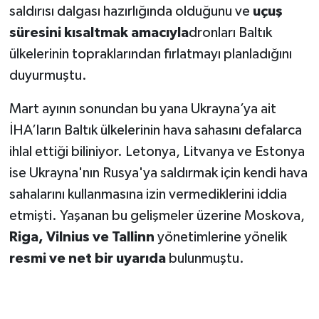
saldırısı dalgası hazırlığında olduğunu ve
uçuş
süresini kısaltmak amacıyla
dronları Baltık
ülkelerinin topraklarından fırlatmayı planladığını
duyurmuştu.
Mart ayının sonundan bu yana Ukrayna’ya ait
İHA’ların Baltık ülkelerinin hava sahasını defalarca
ihlal ettiği biliniyor. Letonya, Litvanya ve Estonya
ise Ukrayna'nın Rusya'ya saldırmak için kendi hava
sahalarını kullanmasına izin vermediklerini iddia
etmişti. Yaşanan bu gelişmeler üzerine Moskova,
Riga, Vilnius ve Tallinn
yönetimlerine yönelik
resmi ve net bir uyarıda
bulunmuştu.