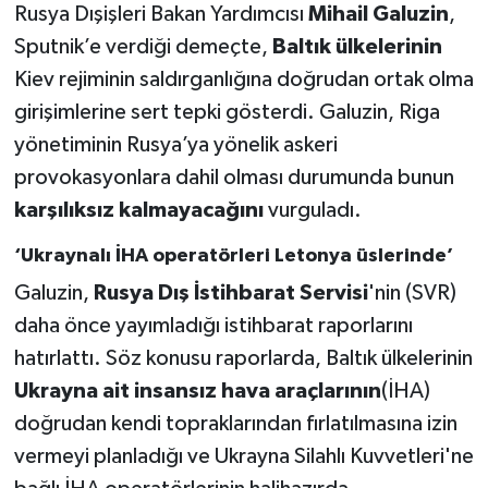
Rusya Dışişleri Bakan Yardımcısı
Mihail Galuzin
,
Sputnik’e verdiği demeçte,
Baltık ülkelerinin
Kiev rejiminin saldırganlığına doğrudan ortak olma
girişimlerine sert tepki gösterdi. Galuzin, Riga
yönetiminin Rusya’ya yönelik askeri
provokasyonlara dahil olması durumunda bunun
karşılıksız kalmayacağını
vurguladı.
‘Ukraynalı İHA operatörleri Letonya üslerinde’
Galuzin,
Rusya Dış İstihbarat Servisi
'nin (SVR)
daha önce yayımladığı istihbarat raporlarını
hatırlattı. Söz konusu raporlarda, Baltık ülkelerinin
Ukrayna ait insansız hava araçlarının
(İHA)
doğrudan kendi topraklarından fırlatılmasına izin
vermeyi planladığı ve Ukrayna Silahlı Kuvvetleri'ne