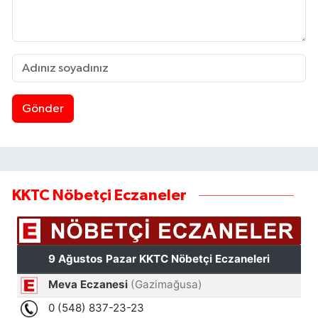
Gönder
KKTC Nöbetçi Eczaneler