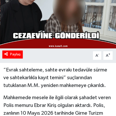
Paylaş
-
+
A
A
“Evrak sahteleme, sahte evrakı tedavüle sürme
ve sahtekarlıkla kayıt temini” suçlarından
tutuklanan M.M. yeniden mahkemeye çıkarıldı.
Mahkemede mesele ile ilgili olarak şahadet veren
Polis memuru Ebrar Kiriş olguları aktardı. Polis,
zanlının 10 Mayıs 2026 tarihinde Girne Turizm