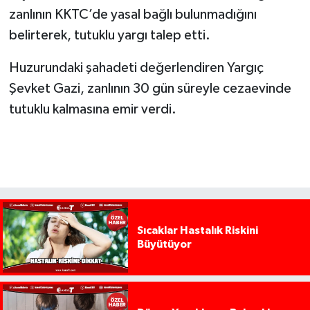
zanlının KKTC’de yasal bağlı bulunmadığını
belirterek, tutuklu yargı talep etti.
Huzurundaki şahadeti değerlendiren Yargıç
Şevket Gazi, zanlının 30 gün süreyle cezaevinde
tutuklu kalmasına emir verdi.
Sıcaklar Hastalık Riskini
Büyütüyor