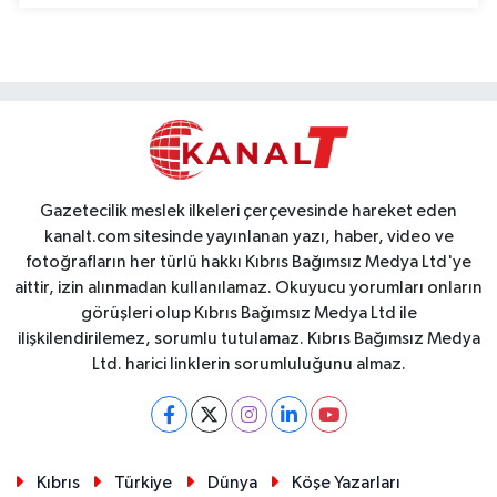
Gazetecilik meslek ilkeleri çerçevesinde hareket eden
kanalt.com sitesinde yayınlanan yazı, haber, video ve
fotoğrafların her türlü hakkı Kıbrıs Bağımsız Medya Ltd'ye
aittir, izin alınmadan kullanılamaz. Okuyucu yorumları onların
görüşleri olup Kıbrıs Bağımsız Medya Ltd ile
ilişkilendirilemez, sorumlu tutulamaz. Kıbrıs Bağımsız Medya
Ltd. harici linklerin sorumluluğunu almaz.
Kıbrıs
Türkiye
Dünya
Köşe Yazarları