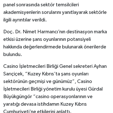
panel sonrasında sektör temsilcileri
akademisyenlerin sorularını yanıtlayarak sektörle
ilgili ayrıntılar verildi.
Doç. Dr. Nimet Harmancı’nın destinasyon marka
etkisi üzerine şans oyunlarının potansiyeli
hakkında değerlendirmede bulunarak önerilerde
bulundu.
Casino İşletmecileri Birliği Genel sekreteri Ayhan
Sarıçiçek, “Kuzey Kıbrıs’ta şans oyunları
sektörünün geçmişi ve günümüz”, Casino
İşletmecileri Birliği yönetim kurulu üyesi Gürdal
Büyükgüngör “casino operasyonlarının ve
yaratığı devasa istihdamın Kuzey Kıbrıs
Cumhuriyeti’ne etkilerini anlattı.