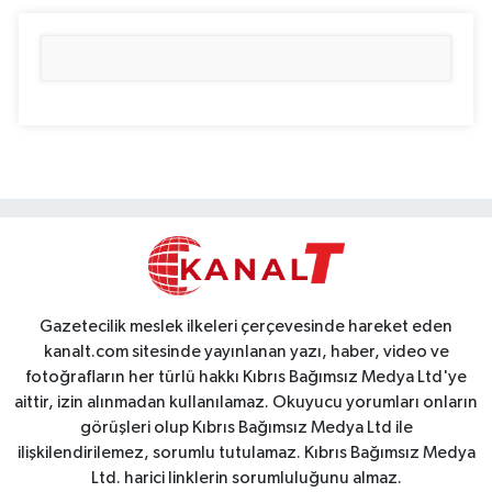
Gazetecilik meslek ilkeleri çerçevesinde hareket eden
kanalt.com sitesinde yayınlanan yazı, haber, video ve
fotoğrafların her türlü hakkı Kıbrıs Bağımsız Medya Ltd'ye
aittir, izin alınmadan kullanılamaz. Okuyucu yorumları onların
görüşleri olup Kıbrıs Bağımsız Medya Ltd ile
ilişkilendirilemez, sorumlu tutulamaz. Kıbrıs Bağımsız Medya
Ltd. harici linklerin sorumluluğunu almaz.