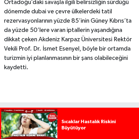
Ortadoğu’daki savaşla ilgili belirsizliğin sürdüğü
dönemde dubai ve çevre ülkelerdeki tatil
rezervasyonlarının yüzde 85’inin Güney Kıbrıs’ta
da yüzde 50’lere varan iptallerin yaşandığına
dikkat çeken Akdeniz Karpaz Üniversitesi Rektör
Vekili Prof. Dr. İsmet Esenyel, böyle bir ortamda
turizmin iyi planlanmasının bir şans olabileceğini
kaydetti.
Sıcaklar Hastalık Riskini
Büyütüyor