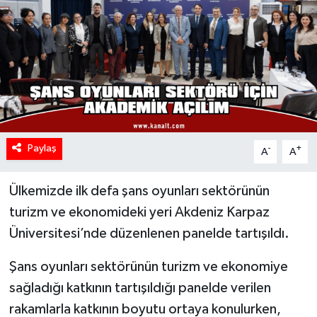
Paylaş
-
+
A
A
Ülkemizde ilk defa şans oyunları sektörünün
turizm ve ekonomideki yeri Akdeniz Karpaz
Üniversitesi’nde düzenlenen panelde tartışıldı.
Şans oyunları sektörünün turizm ve ekonomiye
sağladığı katkının tartışıldığı panelde verilen
rakamlarla katkının boyutu ortaya konulurken,