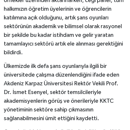
örnekler üzerinden aktarırlarken, ceği panel; tüm
halkımızın öğretim üyelerinin ve öğrencilerin
katılımına açık olduğunu, artık şans oyunları
sektörünün akademik ve bilimsel olarak rasyonel
bir şekilde bu kadar istihdam ve gelir yaratan
tamamlayıcı sektörü artık ele alınması gerektiğini
bildirdi.
Ülkemizde ilk defa şans oyunlarıyla ilgili bir
üniversitede çalışma düzenlendiğini ifade eden
Akdeniz Karpaz Üniversitesi Rektör Vekili Prof.
Dr. İsmet Esenyel, sektör temsilcileriyle
akademisyenlerin görüş ve önerileriyle KKTC
yönetiminin sektöre sahip çıkmasının
sağlanabilmesini ümit ettiğini kaydetti.