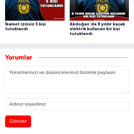
İkamet izinsiz 5 kişi
Akdoğan'da 8 yıldır kaçak
tutuklandı
elektrik kullanan bir kişi
tutuklandı
Yorumlar
Gönder