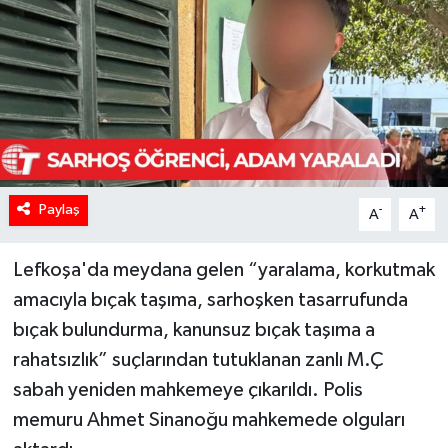
Paylaş
-
+
A
A
Lefkoşa'da meydana gelen “yaralama, korkutmak
amacıyla bıçak taşıma, sarhoşken tasarrufunda
bıçak bulundurma, kanunsuz bıçak taşıma a
rahatsızlık” suçlarından tutuklanan zanlı M.Ç
sabah yeniden mahkemeye çıkarıldı. Polis
memuru Ahmet Sinanoğu mahkemede olguları