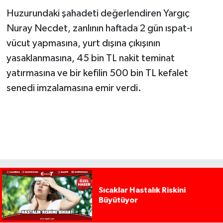
Huzurundaki şahadeti değerlendiren Yargıç
Nuray Necdet, zanlının haftada 2 gün ıspat-ı
vücut yapmasına, yurt dışına çıkışının
yasaklanmasına, 45 bin TL nakit teminat
yatırmasına ve bir kefilin 500 bin TL kefalet
senedi imzalamasına emir verdi.
Sıcaklar Hastalık Riskini
Büyütüyor