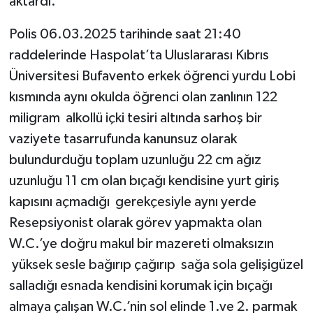
aktardı.
Polis 06.03.2025 tarihinde saat 21:40
raddelerinde Haspolat’ta Uluslararası Kıbrıs
Üniversitesi Bufavento erkek öğrenci yurdu Lobi
kısmında aynı okulda öğrenci olan zanlının 122
miligram alkollü içki tesiri altında sarhoş bir
vaziyete tasarrufunda kanunsuz olarak
bulundurduğu toplam uzunluğu 22 cm ağız
uzunluğu 11 cm olan bıçağı kendisine yurt giriş
kapısını açmadığı gerekçesiyle aynı yerde
Resepsiyonist olarak görev yapmakta olan
W.C.’ye doğru makul bir mazereti olmaksızın
yüksek sesle bağırıp çağırıp sağa sola gelişigüzel
salladığı esnada kendisini korumak için bıçağı
almaya çalışan W.C.’nin sol elinde 1.ve 2. parmak