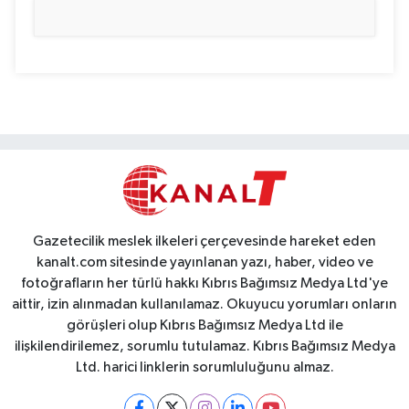
Gazetecilik meslek ilkeleri çerçevesinde hareket eden
kanalt.com sitesinde yayınlanan yazı, haber, video ve
fotoğrafların her türlü hakkı Kıbrıs Bağımsız Medya Ltd'ye
aittir, izin alınmadan kullanılamaz. Okuyucu yorumları onların
görüşleri olup Kıbrıs Bağımsız Medya Ltd ile
ilişkilendirilemez, sorumlu tutulamaz. Kıbrıs Bağımsız Medya
Ltd. harici linklerin sorumluluğunu almaz.