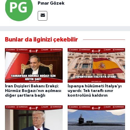
Pınar Gözek
Bunlar da ilginizi çekebilir
İran Dışişleri Bakanı Erakçi:
İspanya hükümeti İtalya’yı
Hürmüz Boğazı’nın açılması
uyardı: Tek taraflı sınır
diğer şartlara bağlı
kontrolünü kaldırın