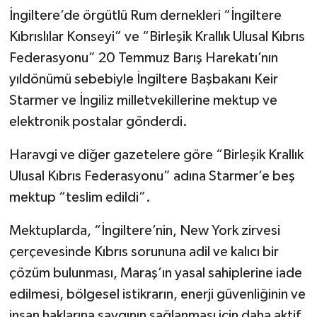
İngiltere’de örgütlü Rum dernekleri “İngiltere
Kıbrıslılar Konseyi” ve “Birleşik Krallık Ulusal Kıbrıs
Federasyonu” 20 Temmuz Barış Harekatı’nın
yıldönümü sebebiyle İngiltere Başbakanı Keir
Starmer ve İngiliz milletvekillerine mektup ve
elektronik postalar gönderdi.
Haravgi ve diğer gazetelere göre “Birleşik Krallık
Ulusal Kıbrıs Federasyonu” adına Starmer’e beş
mektup “teslim edildi”.
Mektuplarda, “İngiltere’nin, New York zirvesi
çerçevesinde Kıbrıs sorununa adil ve kalıcı bir
çözüm bulunması, Maraş’ın yasal sahiplerine iade
edilmesi, bölgesel istikrarın, enerji güvenliğinin ve
insan haklarına saygının sağlanması için daha aktif