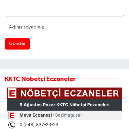
Gönder
KKTC Nöbetçi Eczaneler