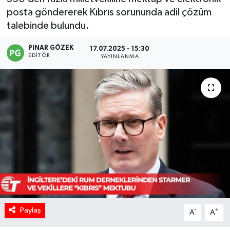
posta göndererek Kıbrıs sorununda adil çözüm
talebinde bulundu.
PINAR GÖZEK
17.07.2025 - 15:30
EDITÖR
YAYINLANMA
Paylaş
-
+
A
A