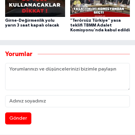
Girne-Değirmenlik yolu
"Terörsüz Türkiye" yasa
yarın 3 saat kapalı olacak
teklifi TBMM Adalet
Komisyonu'nda kabul edildi
Yorumlar
Gönder