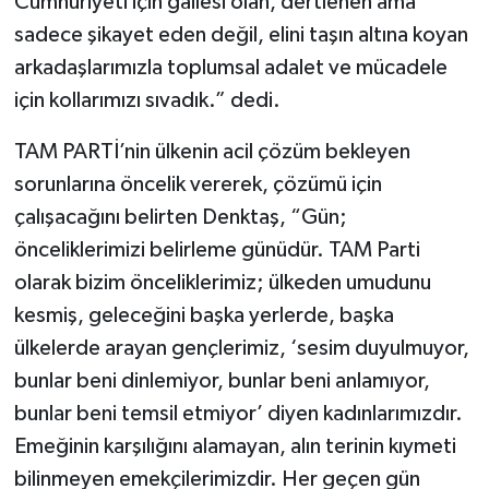
Cumhuriyeti için gailesi olan, dertlenen ama
sadece şikayet eden değil, elini taşın altına koyan
arkadaşlarımızla toplumsal adalet ve mücadele
için kollarımızı sıvadık.” dedi.
TAM PARTİ’nin ülkenin acil çözüm bekleyen
sorunlarına öncelik vererek, çözümü için
çalışacağını belirten Denktaş, “Gün;
önceliklerimizi belirleme günüdür. TAM Parti
olarak bizim önceliklerimiz; ülkeden umudunu
kesmiş, geleceğini başka yerlerde, başka
ülkelerde arayan gençlerimiz, ‘sesim duyulmuyor,
bunlar beni dinlemiyor, bunlar beni anlamıyor,
bunlar beni temsil etmiyor’ diyen kadınlarımızdır.
Emeğinin karşılığını alamayan, alın terinin kıymeti
bilinmeyen emekçilerimizdir. Her geçen gün