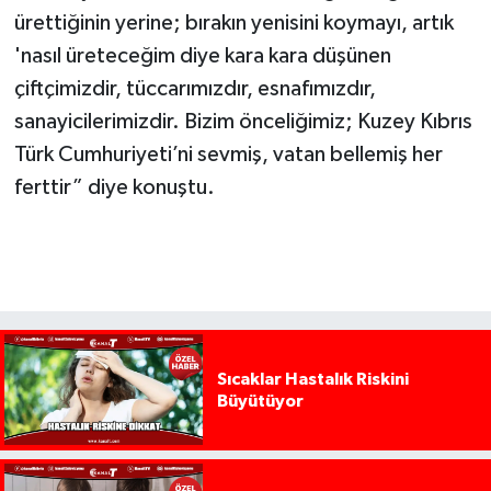
ürettiğinin yerine; bırakın yenisini koymayı, artık
'nasıl üreteceğim diye kara kara düşünen
çiftçimizdir, tüccarımızdır, esnafımızdır,
sanayicilerimizdir. Bizim önceliğimiz; Kuzey Kıbrıs
Türk Cumhuriyeti’ni sevmiş, vatan bellemiş her
ferttir” diye konuştu.
Sıcaklar Hastalık Riskini
Büyütüyor