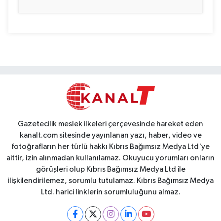
Gazetecilik meslek ilkeleri çerçevesinde hareket eden
kanalt.com sitesinde yayınlanan yazı, haber, video ve
fotoğrafların her türlü hakkı Kıbrıs Bağımsız Medya Ltd'ye
aittir, izin alınmadan kullanılamaz. Okuyucu yorumları onların
görüşleri olup Kıbrıs Bağımsız Medya Ltd ile
ilişkilendirilemez, sorumlu tutulamaz. Kıbrıs Bağımsız Medya
Ltd. harici linklerin sorumluluğunu almaz.