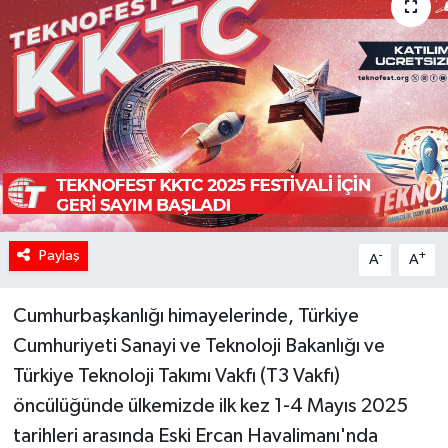
Paylaş
-
+
A
A
Cumhurbaşkanlığı himayelerinde, Türkiye
Cumhuriyeti Sanayi ve Teknoloji Bakanlığı ve
Türkiye Teknoloji Takımı Vakfı (T3 Vakfı)
öncülüğünde ülkemizde ilk kez 1-4 Mayıs 2025
tarihleri arasında Eski Ercan Havalimanı'nda