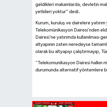
geldikleri makamlarda, devletin malı
yetkileri yoktur" dedi.
Kurum, kuruluş ve dairelere yatırım 
Telekomünikasyon Dairesi’nden elde
Dairesi’ne yatırımda kullanılması ger
altyapının zaten neredeyse tamamla
olarak bu altyapıyı çalıştırmayıp, T
“Telekomunikasyon Dairesi halkın mal
durumunda alternatif yöntemlere ba