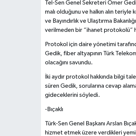
Tel-Sen Genel Sekreteri Ömer Gedik
malı olduğunu ve halkın alın teriyl
ve Bayındırlık ve Ulaştırma Bakanlığı
verilmeden bir “ihanet protokolü” ha
Protokol için daire yönetimi tarafın
Gedik, fiber altyapının Türk Telekom
olacağını savundu.
İki aydır protokol hakkında bilgi tal
süren Gedik, sorularına cevap alam
gideceklerini söyledi.
-Bıçaklı
Türk-Sen Genel Başkanı Arslan Bıçakl
hizmet etmek üzere verdikleri yemini