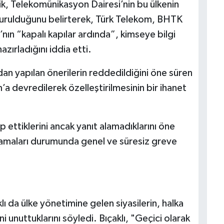
, Telekomünikasyon Dairesi’nin bu ülkenin
e kurulduğunu belirterek, Türk Telekom, BHTK
’nın “kapalı kapılar ardında”, kimseye bilgi
zırladığını iddia etti.
dan yapılan önerilerin reddedildiğini öne süren
’a devredilerek özelleştirilmesinin bir ihanet
ep ettiklerini ancak yanıt alamadıklarını öne
amaları durumunda genel ve süresiz greve
ı da ülke yönetimine gelen siyasilerin, halka
 unuttuklarını söyledi. Bıçaklı, "Geçici olarak