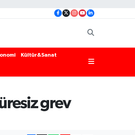
onomi
Kültür&Sanat
üresiz grev