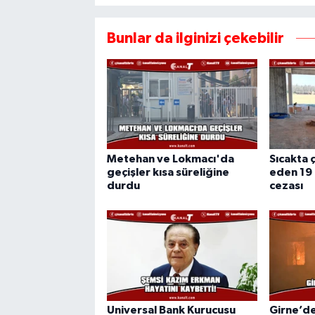
Bunlar da ilginizi çekebilir
Metehan ve Lokmacı'da
Sıcakta ç
geçişler kısa süreliğine
eden 19 
durdu
cezası
Universal Bank Kurucusu
Girne’de