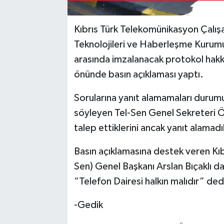
Kıbrıs Türk Telekomünikasyon Çalışan
Teknolojileri ve Haberleşme Kurumu 
arasında imzalanacak protokol hakkı
önünde basın açıklaması yaptı.
Sorularına yanıt alamamaları durumun
söyleyen Tel-Sen Genel Sekreteri Öm
talep ettiklerini ancak yanıt alamadı
Basın açıklamasına destek veren Kıb
Sen) Genel Başkanı Arslan Bıçaklı d
“Telefon Dairesi halkın malıdır” ded
-Gedik