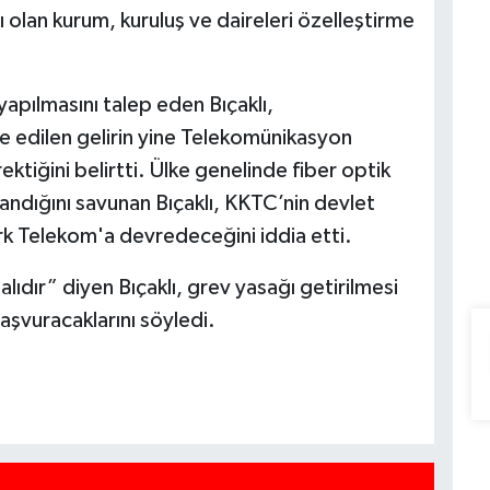
 olan kurum, kuruluş ve daireleri özelleştirme
yapılmasını talep eden Bıçaklı,
 edilen gelirin yine Telekomünikasyon
ektiğini belirtti. Ülke genelinde fiber optik
ndığını savunan Bıçaklı, KKTC’nin devlet
ürk Telekom'a devredeceğini iddia etti.
ıdır” diyen Bıçaklı, grev yasağı getirilmesi
şvuracaklarını söyledi.