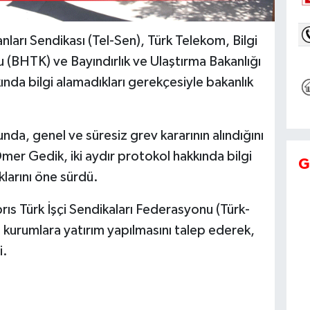
ları Sendikası (Tel-Sen), Türk Telekom, Bilgi
(BHTK) ve Bayındırlık ve Ulaştırma Bakanlığı
nda bilgi alamadıkları gerekçesiyle bakanlık
da, genel ve süresiz grev kararının alındığını
er Gedik, iki aydır protokol hakkında bilgi
G
klarını öne sürdü.
rıs Türk İşçi Sendikaları Federasyonu (Türk-
a kurumlara yatırım yapılmasını talep ederek,
i.