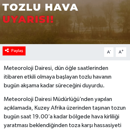
Paylaş
-
+
A
A
Meteoroloji Dairesi, dün öğle saatlerinden
itibaren etkili olmaya başlayan tozlu havanın
bugün akşama kadar süreceğini duyurdu.
Meteoroloji Dairesi Müdürlüğü’nden yapılan
açıklamada, Kuzey Afrika üzerinden taşınan tozun
bugün saat 19.00’a kadar bölgede hava kirliliği
yaratması beklendiğinden toza karşı hassasiyeti