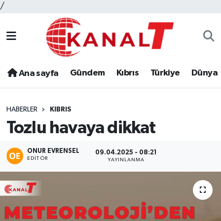
/
Gündem
Kıbrıs
Türkiye
Dünya
Ana sayfa
HABERLER
KIBRIS
Tozlu havaya dikkat
ONUR EVRENSEL
09.04.2025 - 08:21
EDITÖR
YAYINLANMA