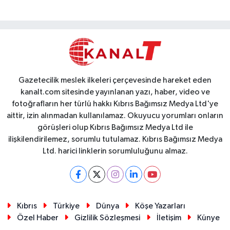
Gazetecilik meslek ilkeleri çerçevesinde hareket eden
kanalt.com sitesinde yayınlanan yazı, haber, video ve
fotoğrafların her türlü hakkı Kıbrıs Bağımsız Medya Ltd'ye
aittir, izin alınmadan kullanılamaz. Okuyucu yorumları onların
görüşleri olup Kıbrıs Bağımsız Medya Ltd ile
ilişkilendirilemez, sorumlu tutulamaz. Kıbrıs Bağımsız Medya
Ltd. harici linklerin sorumluluğunu almaz.
Kıbrıs
Türkiye
Dünya
Köşe Yazarları
Özel Haber
Gizlilik Sözleşmesi
İletişim
Künye