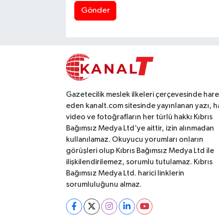
Gönder
Gazetecilik meslek ilkeleri çerçevesinde har
eden kanalt.com sitesinde yayınlanan yazı, h
video ve fotoğrafların her türlü hakkı Kıbrıs
Bağımsız Medya Ltd'ye aittir, izin alınmadan
kullanılamaz. Okuyucu yorumları onların
görüşleri olup Kıbrıs Bağımsız Medya Ltd ile
ilişkilendirilemez, sorumlu tutulamaz. Kıbrıs
Bağımsız Medya Ltd. harici linklerin
sorumluluğunu almaz.