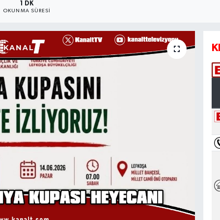
1 DK
OKUNMA SÜRESI
K