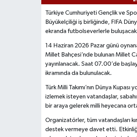
Türkiye Cumhuriyeti Gençlik ve Spor
Büyükelçiliği iş birliğinde, FIFA D
ekranda futbolseverlerle buluşacak
14 Haziran 2026 Pazar günü oynana
Millet Bahçesi’nde bulunan Millet C
yayınlanacak. Saat 07.00’de başla
ikramında da bulunulacak.
Türk Milli Takımı’nın Dünya Kupası yo
izlemek isteyen vatandaşlar, sabahı
bir araya gelerek milli heyecana ort
Organizatörler, tüm vatandaşları kı
destek vermeye davet etti. Etkinliği