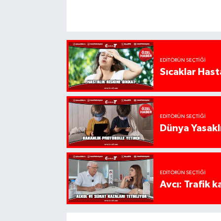
EDITÖRÜN SEÇTIĞI
Sıcaklar Hast
EDITÖRÜN SEÇTIĞI
Dünya Yasaklı
EDITÖRÜN SEÇTIĞI
Avcı: Trafik k