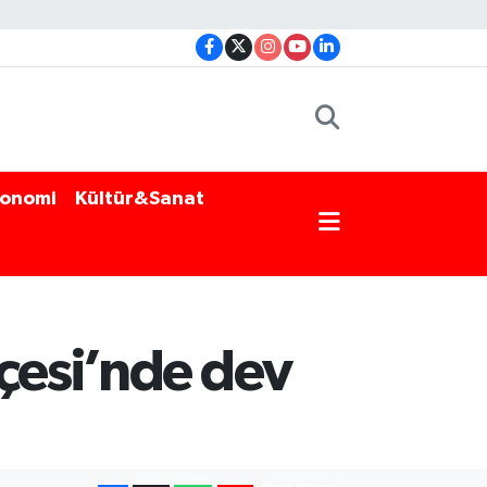
onomi
Kültür&Sanat
çesi’nde dev