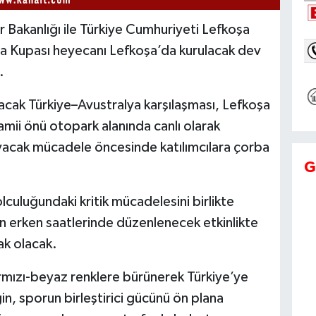
 Bakanlığı ile Türkiye Cumhuriyeti Lefkoşa
ünya Kupası heyecanı Lefkoşa’da kurulacak dev
.
cak Türkiye–Avustralya karşılaşması, Lefkoşa
amii önü otopark alanında canlı olarak
yacak mücadele öncesinde katılımcılara çorba
G
lculuğundaki kritik mücadelesini birlikte
n erken saatlerinde düzenlenecek etkinlikte
ak olacak.
rmızı-beyaz renklere bürünerek Türkiye’ye
n, sporun birleştirici gücünü ön plana