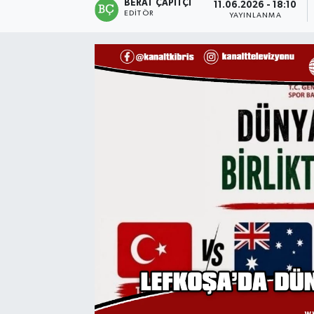
BERAT ÇAPITÇI
11.06.2026 - 18:10
EDITÖR
YAYINLANMA