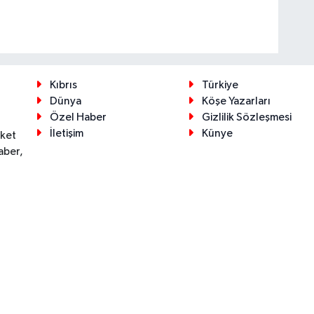
Kıbrıs
Türkiye
Dünya
Köşe Yazarları
Özel Haber
Gizlilik Sözleşmesi
İletişim
Künye
eket
aber,