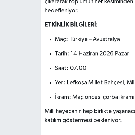
çıkararak toplumun her kesiminden 
hedefleniyor.
ETKİNLİK BİLGİLERİ:
Maç: Türkiye – Avustralya
Tarih: 14 Haziran 2026 Pazar
Saat: 07.00
Yer: Lefkoşa Millet Bahçesi, Mi
İkram: Maç öncesi çorba ikramı
Milli heyecanın hep birlikte yaşana
katılım göstermesi bekleniyor.