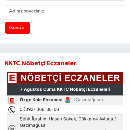
Gönder
KKTC Nöbetçi Eczaneler