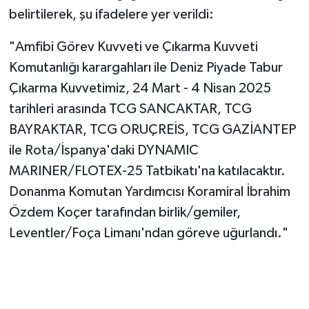
belirtilerek, şu ifadelere yer verildi:
"Amfibi Görev Kuvveti ve Çıkarma Kuvveti
Komutanlığı karargahları ile Deniz Piyade Tabur
Çıkarma Kuvvetimiz, 24 Mart - 4 Nisan 2025
tarihleri arasında TCG SANCAKTAR, TCG
BAYRAKTAR, TCG ORUÇREİS, TCG GAZİANTEP
ile Rota/İspanya'daki DYNAMIC
MARINER/FLOTEX-25 Tatbikatı'na katılacaktır.
Donanma Komutan Yardımcısı Koramiral İbrahim
Özdem Koçer tarafından birlik/gemiler,
Leventler/Foça Limanı'ndan göreve uğurlandı."