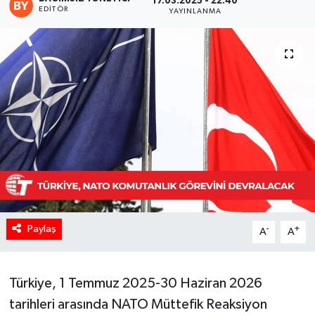
17.03.2025 - 22:40
EDITÖR
YAYINLANMA
Paylaş
-
+
A
A
Türkiye, 1 Temmuz 2025-30 Haziran 2026
tarihleri arasında NATO Müttefik Reaksiyon