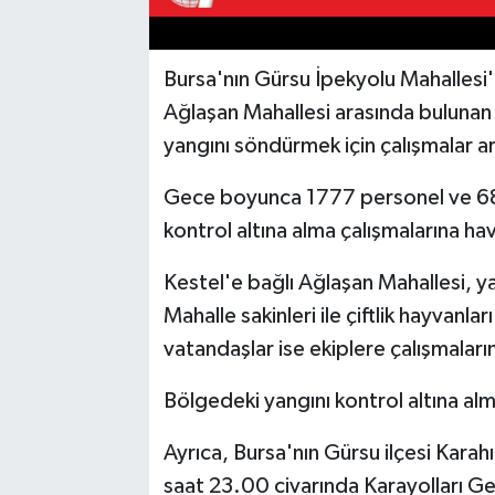
Bursa'nın Gürsu İpekyolu Mahallesi'n
Ağlaşan Mahallesi arasında bulunan 
yangını söndürmek için çalışmalar ar
Gece boyunca 1777 personel ve 688
kontrol altına alma çalışmalarına ha
Kestel'e bağlı Ağlaşan Mahallesi, ya
Mahalle sakinleri ile çiftlik hayvanlar
vatandaşlar ise ekiplere çalışmalar
Bölgedeki yangını kontrol altına al
Ayrıca, Bursa'nın Gürsu ilçesi Kara
saat 23.00 civarında Karayolları Ge