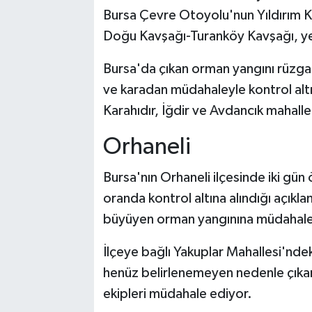
Bursa Çevre Otoyolu'nun Yıldırım K
Doğu Kavşağı-Turanköy Kavşağı, yen
Bursa'da çıkan orman yangını rüzga
ve karadan müdahaleyle kontrol altın
Karahıdır, İğdir ve Avdancık mahallel
Orhaneli
Bursa'nın Orhaneli ilçesinde iki gü
oranda kontrol altına alındığı açıkl
büyüyen orman yangınına müdahale
İlçeye bağlı Yakuplar Mahallesi'nde
henüz belirlenemeyen nedenle çıka
ekipleri müdahale ediyor.