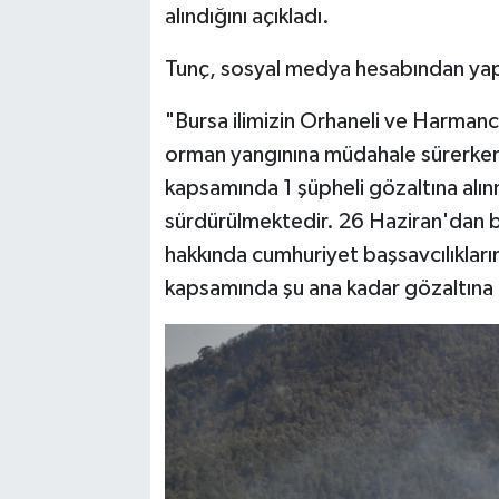
alındığını açıkladı.
Tunç, sosyal medya hesabından yapt
"Bursa ilimizin Orhaneli ve Harmancı
orman yangınına müdahale sürerken,
kapsamında 1 şüpheli gözaltına alınmı
sürdürülmektedir. 26 Haziran'dan bu 
hakkında cumhuriyet başsavcılıklarım
kapsamında şu ana kadar gözaltına a