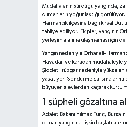
Müdahalenin sürdüğü yangında, zama
dumanların yoğunlaştığı görülüyor.
Harmancık ilçesine bağlı kırsal Dut
tahliye ediliyor. Ekipler, yangının O
yerleşim alanına ulaşmaması için de 
Yangın nedeniyle Orhaneli-Harmancık
Havadan ve karadan müdahaleyle yang
Şiddetli rüzgar nedeniyle yükselen a
yaşatıyor. Söndürme çalışmalarına 
büyüyen alevlerden kaçarak kurtulm
1 şüpheli gözaltına al
Adalet Bakanı Yılmaz Tunç, Bursa'nı
orman yangınına ilişkin başlatılan 