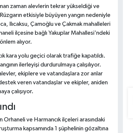
n zaman alevlerin tekrar yükseldiği ve
 Rüzgarın etkisiyle büyüyen yangın nedeniyle
luca, Ilıcaksu, Çamoğlu ve Çakmak mahalleleri
rhaneli ilçesine bağlı Yakuplar Mahallesi'ndeki
önlem alıyor.
 kara yolu geçici olarak trafiğe kapatıldı.
ının ilerleyişi durdurulmaya çalışılıyor.
levler, ekiplere ve vatandaşlara zor anlar
destek veren vatandaşlar ve ekipler, aniden
aya çalışıyor.
ındı
n Orhaneli ve Harmancık ilçeleri arasındaki
soruşturma kapsamında 1 şüphelinin gözaltına