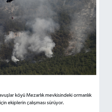
avuşlar köyü Mezarlık mevkisindeki ormanlık
çin ekiplerin çalışması sürüyor.