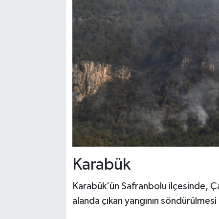
Karabük
Karabük'ün Safranbolu ilçesinde, Ç
alanda çıkan yangının söndürülmesi i