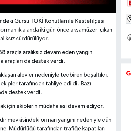
deki Gürsu TOKİ Konutları ile Kestel ilçesi
ormanlık alanda iki gün önce akşamüzeri çıkan
alıksız sürdürülüyor.
 araçla aralıksız devam eden yangını
va araçları da destek verdi.
G
klaşan alevler nedeniyle tedbiren boşaltıldı.
ı ekipler tarafından tahliye edildi. Bazı
ında destek verdi.
mak için ekiplerin müdahalesi devam ediyor.
hıdır mevkisindeki orman yangını nedeniyle dün
nel Müdürlüğü tarafından trafiğe kapatılan