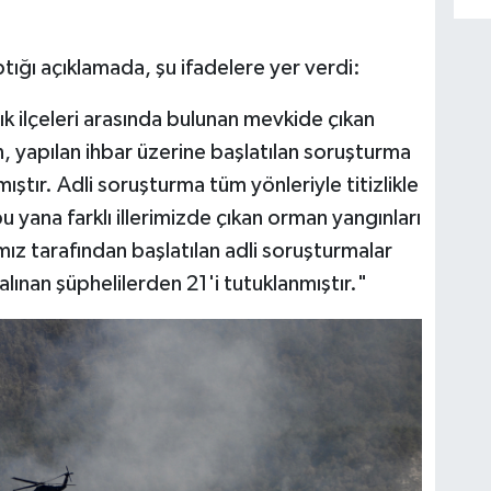
ığı açıklamada, şu ifadelere yer verdi:
k ilçeleri arasında bulunan mevkide çıkan
 yapılan ihbar üzerine başlatılan soruşturma
ştır. Adli soruşturma tüm yönleriyle titizlikle
yana farklı illerimizde çıkan orman yangınları
ız tarafından başlatılan adli soruşturmalar
lınan şüphelilerden 21'i tutuklanmıştır."