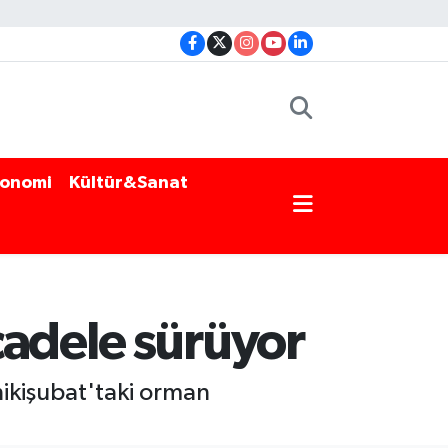
onomi
Kültür&Sanat
cadele sürüyor
ikişubat'taki orman