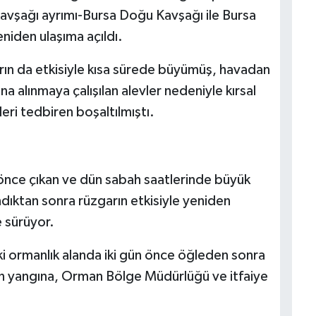
avşağı ayrımı-Bursa Doğu Kavşağı ile Bursa
iden ulaşıma açıldı.
rın da etkisiyle kısa sürede büyümüş, havadan
a alınmaya çalışılan alevler nedeniyle kırsal
eri tedbiren boşaltılmıştı.
n önce çıkan ve dün sabah saatlerinde büyük
andıktan sonra rüzgarın etkisiyle yeniden
 sürüyor.
ki ormanlık alanda iki gün önce öğleden sonra
n yangına, Orman Bölge Müdürlüğü ve itfaiye