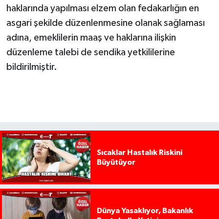
haklarında yapılması elzem olan fedakarlığın en
asgari şekilde düzenlenmesine olanak sağlaması
adına, emeklilerin maaş ve haklarına ilişkin
düzenleme talebi de sendika yetkililerine
bildirilmiştir.
Sıcaklar Hastalık Riskini
Büyütüyor
Dünya Yasaklıyor, Bakanlık