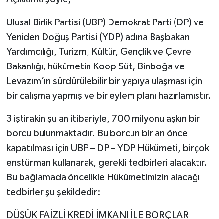
Ulusal Birlik Partisi (UBP) Demokrat Parti (DP) ve
Yeniden Doğuş Partisi (YDP) adına Başbakan
Yardımcılığı, Turizm, Kültür, Gençlik ve Çevre
Bakanlığı, hükümetin Koop Süt, Binboğa ve
Levazım’ın sürdürülebilir bir yapıya ulaşması için
bir çalışma yapmış ve bir eylem planı hazırlamıştır.
3 iştirakin şu an itibariyle, 700 milyonu aşkın bir
borcu bulunmaktadır. Bu borcun bir an önce
kapatılması için UBP – DP – YDP Hükümeti, birçok
enstürman kullanarak, gerekli tedbirleri alacaktır.
Bu bağlamada öncelikle Hükümetimizin alacağı
tedbirler şu şekildedir:
DÜŞÜK FAİZLİ KREDİ İMKANI İLE BORÇLAR