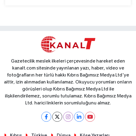
Gazetecilik meslek ilkeleri çerçevesinde hareket eden
kanalt.com sitesinde yayınlanan yazı, haber, video ve
fotoğrafların her türlü hakkı Kıbrıs Bağımsız Medya Ltd'ye
aittir, izin alınmadan kullanılamaz. Okuyucu yorumları onların
görüşleri olup Kıbrıs Bağımsız Medya Ltd ile
ilişkilendirilemez, sorumlu tutulamaz. Kıbrıs Bağımsız Medya
Ltd. harici linklerin sorumluluğunu almaz.
Kıbrıs
Türkiye
Dünya
Köşe Yazarları