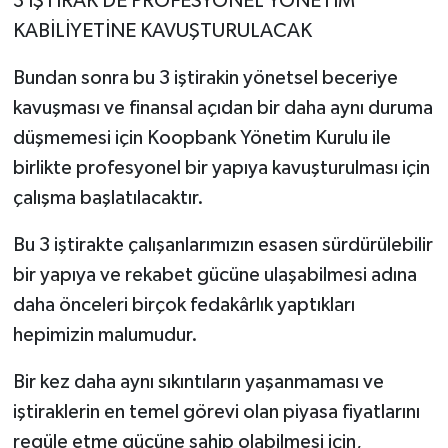
3 İŞTİRAK DE PROFESYONEL YÖNETİM
KABİLİYETİNE KAVUŞTURULACAK
Bundan sonra bu 3 iştirakin yönetsel beceriye
kavuşması ve finansal açıdan bir daha aynı duruma
düşmemesi için Koopbank Yönetim Kurulu ile
birlikte profesyonel bir yapıya kavuşturulması için
çalışma başlatılacaktır.
Bu 3 iştirakte çalışanlarımızın esasen sürdürülebilir
bir yapıya ve rekabet gücüne ulaşabilmesi adına
daha önceleri birçok fedakârlık yaptıkları
hepimizin malumudur.
Bir kez daha aynı sıkıntıların yaşanmaması ve
iştiraklerin en temel görevi olan piyasa fiyatlarını
regüle etme gücüne sahip olabilmesi için,