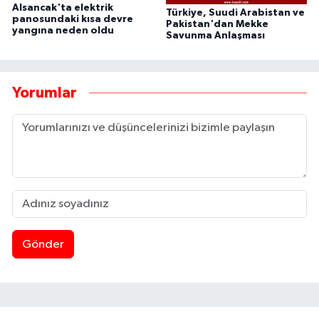
Alsancak'ta elektrik
Türkiye, Suudi Arabistan ve
panosundaki kısa devre
Pakistan'dan Mekke
yangına neden oldu
Savunma Anlaşması
Yorumlar
Gönder