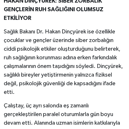
HAKAN DİNÇYÜREK: SİBER ZORBALIK
GENÇLERİN RUH SAĞLIĞINI OLUMSUZ
ETKİLİYOR
Sağlık Bakanı Dr. Hakan Dinçyürek ise özellikle
çocuklar ve gençler üzerinde siber zorbalığın
ciddi psikolojik etkiler oluşturduğunu belirterek,
ruh sağlığının korunması adına erken farkındalık
çalışmalarının önem taşıdığını söyledi. Dinçyürek,
sağlıklı bireyler yetiştirmenin yalnızca fiziksel
değil, psikolojik güvenliği de kapsadığını ifade
etti.
Çalıştay, üç ayrı salonda eş zamanlı
gerçekleştirilen paralel oturumlarla gün boyu
devam etti. Alanında uzman isimlerin katkılarıyla