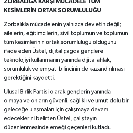
ZORBALIĞA KARŞI MÜCADELE TÜM
KESİMLERİN ORTAK SORUMLULUĞU
Zorbalıkla mücadelenin yalnızca devletin değil;
ailelerin, eğitimcilerin, sivil toplumun ve toplumun
tüm kesimlerinin ortak sorumluluğu olduğunu
ifade eden Üstel, dijital çağda gençlere
teknolojiyi kullanmanın yanında dijital ahlak,
sorumluluk ve empati bilincinin de kazandırılması
gerektiğini kaydetti.
Ulusal Birlik Partisi olarak gençlerin yanında
olmaya ve onların güvenli, sağlıklı ve umut dolu bir
geleceğe ulaşmaları için çalışmaya devam
edeceklerini belirten Üstel, çalıştayın
düzenlenmesinde emeği geçenleri kutladı.