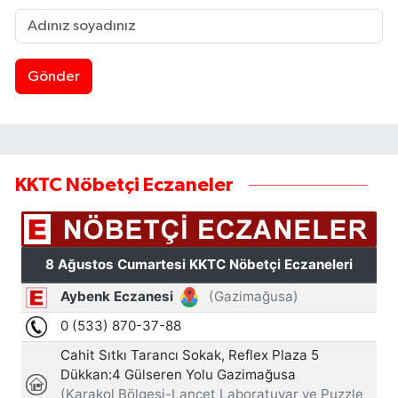
Gönder
KKTC Nöbetçi Eczaneler