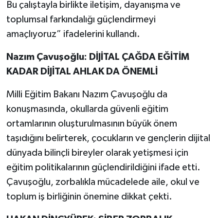
Bu çalıştayla birlikte iletişim, dayanışma ve
toplumsal farkındalığı güçlendirmeyi
amaçlıyoruz” ifadelerini kullandı.
Nazım Çavuşoğlu: DİJİTAL ÇAĞDA EĞİTİM
KADAR DİJİTAL AHLAK DA ÖNEMLİ
Milli Eğitim Bakanı Nazım Çavuşoğlu da
konuşmasında, okullarda güvenli eğitim
ortamlarının oluşturulmasının büyük önem
taşıdığını belirterek, çocukların ve gençlerin dijital
dünyada bilinçli bireyler olarak yetişmesi için
eğitim politikalarının güçlendirildiğini ifade etti.
Çavuşoğlu, zorbalıkla mücadelede aile, okul ve
toplum iş birliğinin önemine dikkat çekti.