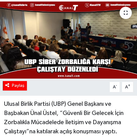
Paylaş
-
+
A
A
Ulusal Birlik Partisi (UBP) Genel Başkanı ve
Başbakan Ünal Üstel, “Güvenli Bir Gelecek İçin
Zorbalıkla Mücadelede İletişim ve Dayanışma
Çalıştayı”na katılarak açılış konuşması yaptı.