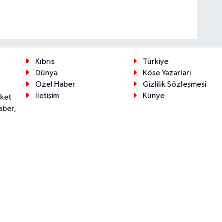
Kıbrıs
Türkiye
Dünya
Köşe Yazarları
Özel Haber
Gizlilik Sözleşmesi
İletişim
Künye
eket
aber,