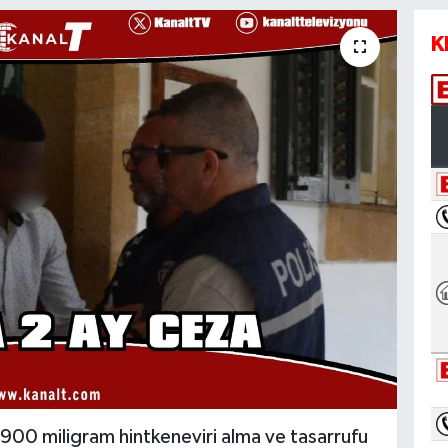
K
00 miligram hintkeneviri alma ve tasarrufu