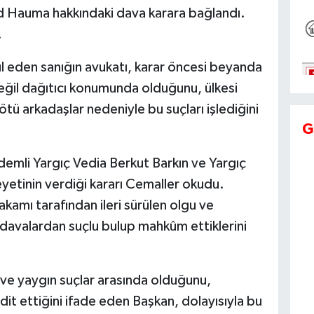
rd Hauma hakkındaki dava karara bağlandı.
.
ul eden sanığın avukatı, karar öncesi beyanda
ğil dağıtıcı konumunda olduğunu, ülkesi
tü arkadaşlar nedeniyle bu suçları işlediğini
G
demli Yargıç Vedia Berkut Barkın ve Yargıç
etinin verdiği kararı Cemaller okudu.
akamı tarafından ileri sürülen olgu ve
n davalardan suçlu bulup mahkûm ettiklerini
 ve yaygın suçlar arasında olduğunu,
it ettiğini ifade eden Başkan, dolayısıyla bu