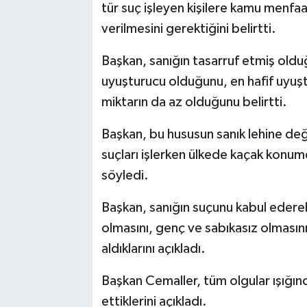
tür suç işleyen kişilere kamu menfaat
verilmesini gerektiğini belirtti.
Başkan, sanığın tasarruf etmiş old
uyuşturucu olduğunu, en hafif uyuşt
miktarın da az olduğunu belirtti.
Başkan, bu hususun sanık lehine değe
suçları işlerken ülkede kaçak konumd
söyledi.
Başkan, sanığın suçunu kabul ederek
olmasını, genç ve sabıkasız olmasını 
aldıklarını açıkladı.
Başkan Cemaller, tüm olgular ışığı
ettiklerini açıkladı.