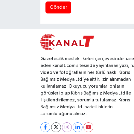
Gönder
Gazetecilik meslek ilkeleri çerçevesinde har
eden kanalt.com sitesinde yayınlanan yazı, h
video ve fotoğrafların her türlü hakkı Kıbrıs
Bağımsız Medya Ltd'ye aittir, izin alınmadan
kullanılamaz. Okuyucu yorumları onların
görüşleri olup Kıbrıs Bağımsız Medya Ltd ile
ilişkilendirilemez, sorumlu tutulamaz. Kıbrıs
Bağımsız Medya Ltd. harici linklerin
sorumluluğunu almaz.