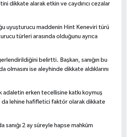
ini dikkate alarak etkin ve caydırıcı cezalar
uğu uyuşturucu maddenin Hint Keneviri türü
urucu türleri arasında olduğunu ayrıca
rlendirildiğini belirtti. Başkan, sanığın bu
a olmasını ise aleyhinde dikkate aldıklarını
 adaletin erken tecellisine katkı koymuş
da lehine hafifletici faktör olarak dikkate
nda sanığı 2 ay süreyle hapse mahkûm