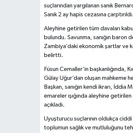
suçlarından yargılanan sanık Berna
Sanık 2 ay hapis cezasına çarptırıldı
Aleyhine getirilen tüm davaları kab
bulundu. Savunma, sanığın baron de
Zambiya’daki ekonomik şartlar ve kö
belirtti.
Füsun Cemaller’in başkanlığında, Kı
Gülay Uğur’dan oluşan mahkeme hey
Başkan, sanığın kendi ikrarı, İddia M
emareler ışığında aleyhine getirile
açıkladı.
Uyuşturucu suçlarının oldukça ciddi
toplumun sağlık ve mutluluğunu tehd