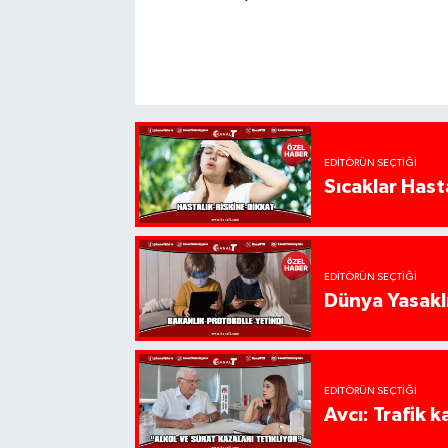
EDITÖRÜN SEÇTIĞI
Sıcaklar Hast
EDITÖRÜN SEÇTIĞI
Dünya Yasaklı
EDITÖRÜN SEÇTIĞI
Avcı: Trafik k