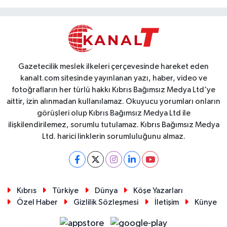
Gazetecilik meslek ilkeleri çerçevesinde hareket eden
kanalt.com sitesinde yayınlanan yazı, haber, video ve
fotoğrafların her türlü hakkı Kıbrıs Bağımsız Medya Ltd'ye
aittir, izin alınmadan kullanılamaz. Okuyucu yorumları onların
görüşleri olup Kıbrıs Bağımsız Medya Ltd ile
ilişkilendirilemez, sorumlu tutulamaz. Kıbrıs Bağımsız Medya
Ltd. harici linklerin sorumluluğunu almaz.
Kıbrıs
Türkiye
Dünya
Köşe Yazarları
Özel Haber
Gizlilik Sözleşmesi
İletişim
Künye