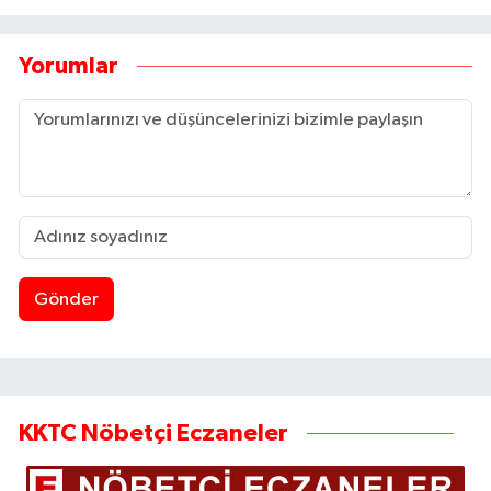
Yorumlar
Gönder
KKTC Nöbetçi Eczaneler