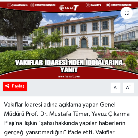
Paylaş
-
+
A
A
Vakıflar İdaresi adına açıklama yapan Genel
Müdürü Prof. Dr. Mustafa Tümer, Yavuz Çıkarma
Plajı'na ilişkin "şahsı hakkında yapılan haberlerin
gerçeği yansıtmadığını" ifade etti. Vakıflar