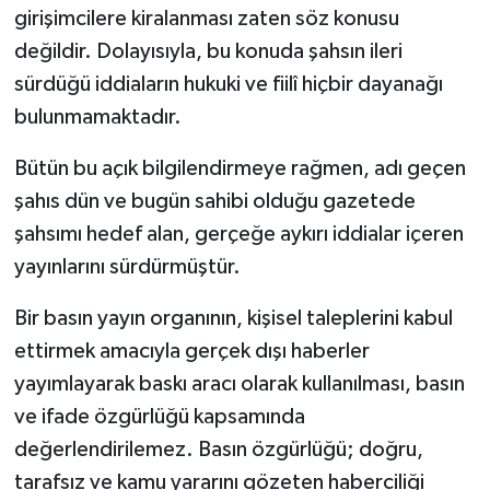
girişimcilere kiralanması zaten söz konusu
değildir. Dolayısıyla, bu konuda şahsın ileri
sürdüğü iddiaların hukuki ve fiilî hiçbir dayanağı
bulunmamaktadır.
Bütün bu açık bilgilendirmeye rağmen, adı geçen
şahıs dün ve bugün sahibi olduğu gazetede
şahsımı hedef alan, gerçeğe aykırı iddialar içeren
yayınlarını sürdürmüştür.
Bir basın yayın organının, kişisel taleplerini kabul
ettirmek amacıyla gerçek dışı haberler
yayımlayarak baskı aracı olarak kullanılması, basın
ve ifade özgürlüğü kapsamında
değerlendirilemez. Basın özgürlüğü; doğru,
tarafsız ve kamu yararını gözeten haberciliği