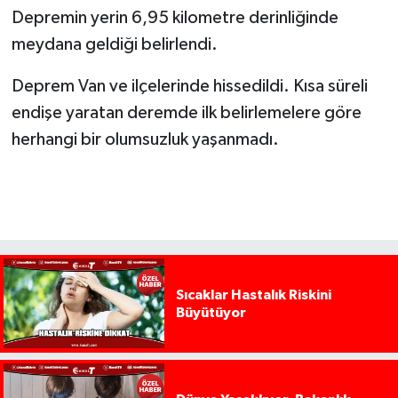
Depremin yerin 6,95 kilometre derinliğinde
meydana geldiği belirlendi.
Deprem Van ve ilçelerinde hissedildi. Kısa süreli
endişe yaratan deremde ilk belirlemelere göre
herhangi bir olumsuzluk yaşanmadı.
Sıcaklar Hastalık Riskini
Büyütüyor