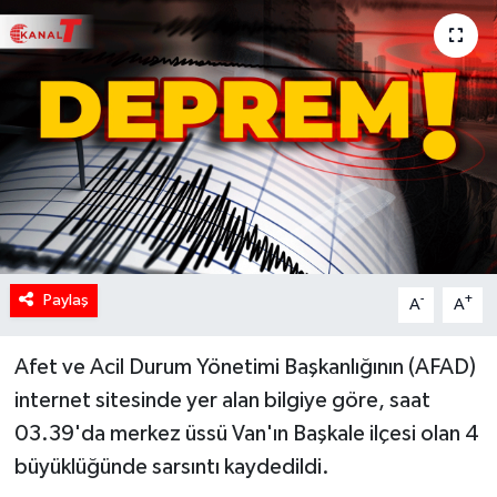
Paylaş
-
+
A
A
Afet ve Acil Durum Yönetimi Başkanlığının (AFAD)
internet sitesinde yer alan bilgiye göre, saat
03.39'da merkez üssü Van'ın Başkale ilçesi olan 4
büyüklüğünde sarsıntı kaydedildi.