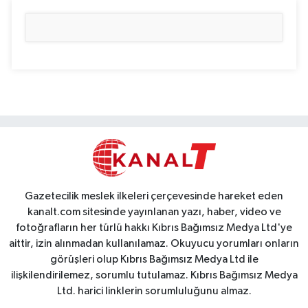
Gazetecilik meslek ilkeleri çerçevesinde hareket eden
kanalt.com sitesinde yayınlanan yazı, haber, video ve
fotoğrafların her türlü hakkı Kıbrıs Bağımsız Medya Ltd'ye
aittir, izin alınmadan kullanılamaz. Okuyucu yorumları onların
görüşleri olup Kıbrıs Bağımsız Medya Ltd ile
ilişkilendirilemez, sorumlu tutulamaz. Kıbrıs Bağımsız Medya
Ltd. harici linklerin sorumluluğunu almaz.