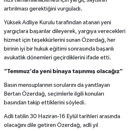
hızlı tamamlanabilmesi için yargıç sayısının
artırılması gerektiğini vurguladı.
Yüksek Adliye Kurulu tarafından atanan yeni
yargıçlara başarılar dileyerek, yargıya verecekleri
hizmet için teşekkürlerini sunan Özerdağ, her
birinin iyi bir hukuk eğitimi sonrasında başarılı
avukatlık dönemleri geçirdiklerini ifade etti.
“Temmuz’da yeni binaya taşınmış olacağız”
Basın mensuplarının sorularını da yanıtlayan
Bertan Özerdağ, seçimlerle ilgili konuları
basından takip ettiklerini söyledi.
Adli tatilin 30 Haziran-16 Eylül tarihleri arasında
olacağını dile getiren Özerdağ, adli yıl