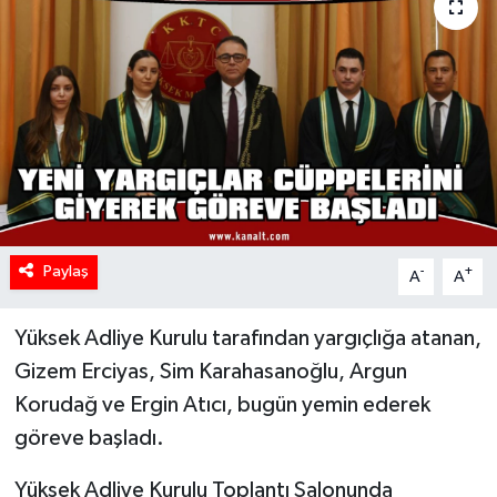
Paylaş
-
+
A
A
Yüksek Adliye Kurulu tarafından yargıçlığa atanan,
Gizem Erciyas, Sim Karahasanoğlu, Argun
Korudağ ve Ergin Atıcı, bugün yemin ederek
göreve başladı.
Yüksek Adliye Kurulu Toplantı Salonunda