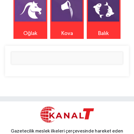
Oğlak
Kova
Balık
Gazetecilik meslek ilkeleri çerçevesinde hareket eden