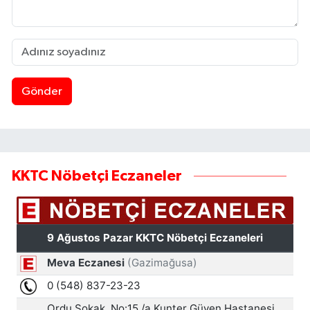
Gönder
KKTC Nöbetçi Eczaneler