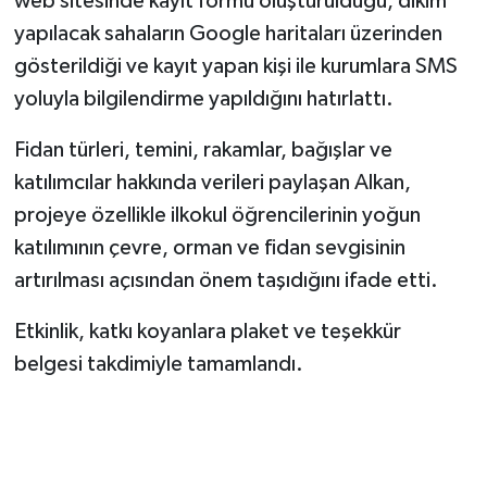
web sitesinde kayıt formu oluşturulduğu, dikim
yapılacak sahaların Google haritaları üzerinden
gösterildiği ve kayıt yapan kişi ile kurumlara SMS
yoluyla bilgilendirme yapıldığını hatırlattı.
Fidan türleri, temini, rakamlar, bağışlar ve
katılımcılar hakkında verileri paylaşan Alkan,
projeye özellikle ilkokul öğrencilerinin yoğun
katılımının çevre, orman ve fidan sevgisinin
artırılması açısından önem taşıdığını ifade etti.
Etkinlik, katkı koyanlara plaket ve teşekkür
belgesi takdimiyle tamamlandı.