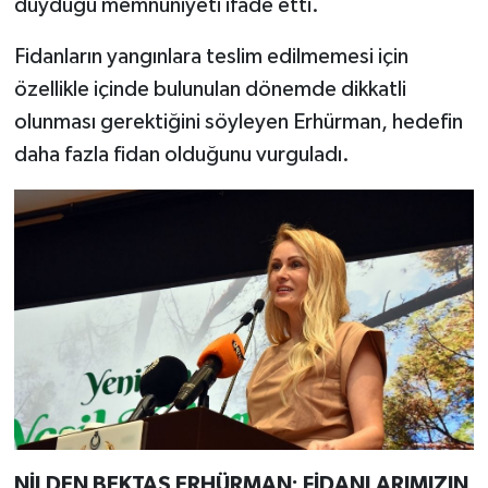
duyduğu memnuniyeti ifade etti.
Fidanların yangınlara teslim edilmemesi için
özellikle içinde bulunulan dönemde dikkatli
olunması gerektiğini söyleyen Erhürman, hedefin
daha fazla fidan olduğunu vurguladı.
NİLDEN BEKTAŞ ERHÜRMAN: FİDANLARIMIZIN