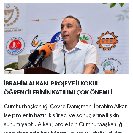
İBRAHİM ALKAN: PROJEYE İLKOKUL
ÖĞRENCİLERİNİN KATILIMI ÇOK ÖNEMLİ
Cumhurbaşkanlığı Çevre Danışmanı İbrahim Alkan
ise projenin hazırlık süreci ve sonuçlarına ilişkin
sunum yaptı. Alkan, proje için Cumhurbaşkanlığı