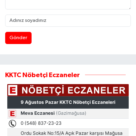
Gönder
KKTC Nöbetçi Eczaneler