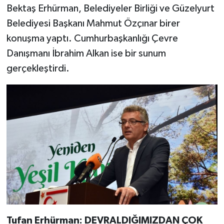
Bektaş Erhürman, Belediyeler Birliği ve Güzelyurt
Belediyesi Başkanı Mahmut Özçınar birer
konuşma yaptı. Cumhurbaşkanlığı Çevre
Danışmanı İbrahim Alkan ise bir sunum
gerçekleştirdi.
Tufan Erhürman: DEVRALDIĞIMIZDAN ÇOK