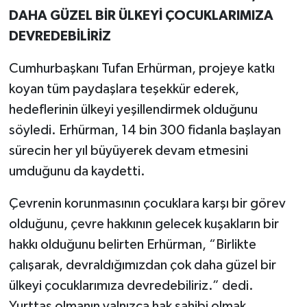
DAHA GÜZEL BİR ÜLKEYİ ÇOCUKLARIMIZA
DEVREDEBİLİRİZ
Cumhurbaşkanı Tufan Erhürman, projeye katkı
koyan tüm paydaşlara teşekkür ederek,
hedeflerinin ülkeyi yeşillendirmek olduğunu
söyledi. Erhürman, 14 bin 300 fidanla başlayan
sürecin her yıl büyüyerek devam etmesini
umduğunu da kaydetti.
Çevrenin korunmasının çocuklara karşı bir görev
olduğunu, çevre hakkının gelecek kuşakların bir
hakkı olduğunu belirten Erhürman, “Birlikte
çalışarak, devraldığımızdan çok daha güzel bir
ülkeyi çocuklarımıza devredebiliriz.” dedi.
Yurttaş olmanın yalnızca hak sahibi olmak