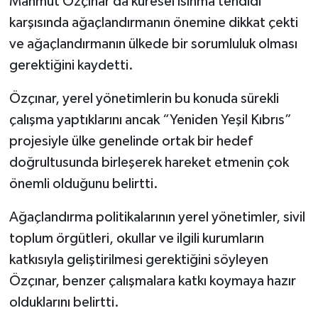
Mahmut Özçınar da küresel ısınma tehdidi
karşısında ağaçlandırmanın önemine dikkat çekti
ve ağaçlandırmanın ülkede bir sorumluluk olması
gerektiğini kaydetti.
Özçınar, yerel yönetimlerin bu konuda sürekli
çalışma yaptıklarını ancak “Yeniden Yeşil Kıbrıs”
projesiyle ülke genelinde ortak bir hedef
doğrultusunda birleşerek hareket etmenin çok
önemli olduğunu belirtti.
Ağaçlandırma politikalarının yerel yönetimler, sivil
toplum örgütleri, okullar ve ilgili kurumların
katkısıyla geliştirilmesi gerektiğini söyleyen
Özçınar, benzer çalışmalara katkı koymaya hazır
olduklarını belirtti.