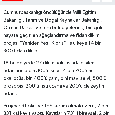
Cumhurbaşkanlığı öncülüğünde Milli Eğitim
Bakanlığı, Tarım ve Doğal Kaynaklar Bakanlığı,
Orman Dairesi ve tüm belediyelerin iş birliği ile
hayata geçirilen ağaçlandırma ve fidan dikim
projesi “Yeniden Yeşil Kıbrıs” ile ülkeye 14 bin
300 fidan dikildi.
18 belediyede 27 dikim noktasında dikilen
fidanların 6 bin 300’ü selvi, 4 bin 700’ünü
okaliptüs, bin 400’ü çam, bini mavi selvi, 500’ü
prosopis, 200’ü fıstık çamı ve 200’ü de zeytin
fidanı.
Projeye 91 okul ve 169 kurum olmak üzere, 7 bin
331 kişi kayıt yaptı. Kayıtların 731’i bireysel, 2 bin