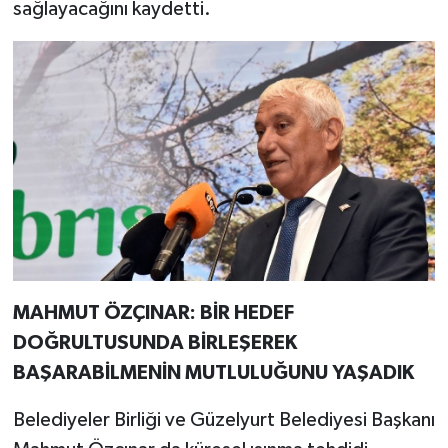
sağlayacağını kaydetti.
MAHMUT ÖZÇINAR: BİR HEDEF
DOĞRULTUSUNDA BİRLEŞEREK
BAŞARABİLMENİN MUTLULUĞUNU YAŞADIK
Belediyeler Birliği ve Güzelyurt Belediyesi Başkanı