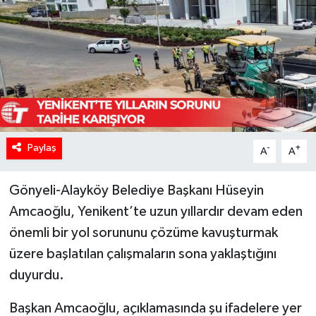
Paylaş
-
+
A
A
Gönyeli-Alayköy Belediye Başkanı Hüseyin
Amcaoğlu, Yenikent’te uzun yıllardır devam eden
önemli bir yol sorununu çözüme kavuşturmak
üzere başlatılan çalışmaların sona yaklaştığını
duyurdu.
Başkan Amcaoğlu, açıklamasında şu ifadelere yer