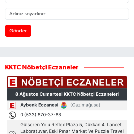
Gönder
KKTC Nöbetçi Eczaneler