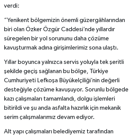
verdi:
“Yenikent bölgemizin önemli güzergâhlarından
biri olan Özker Özgür Caddesi’nde yıllardır
süregelen bir yol sorununu daha çözüme
kavuşturmak adına girişimlerimiz sona ulaştı.
Yıllar boyunca yalnızca servis yoluyla tek şeritli
şekilde geçiş sağlanan bu bölge, Türkiye
Cumhuriyeti Lefkoşa Büyükelçiliği’nin değerli
desteğiyle çözüme kavuşuyor. Sorunlu bölgede
kazı çalışmaları tamamlandı, dolgu işlemleri
bitirildi ve şu anda asfalta hazırlık için mekanik
serim çalışmalarımız devam ediyor.
Alt yapı çalışmaları belediyemiz tarafından