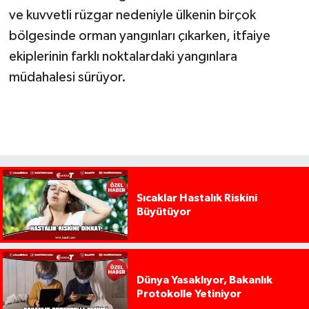
ve kuvvetli rüzgar nedeniyle ülkenin birçok
bölgesinde orman yangınları çıkarken, itfaiye
ekiplerinin farklı noktalardaki yangınlara
müdahalesi sürüyor.
Sıcaklar Hastalık Riskini
Büyütüyor
Dünya Yasaklıyor, Bakanlık
Protokolle Yetiniyor