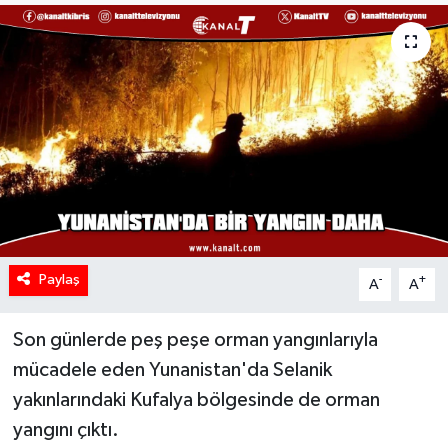
Paylaş
-
+
A
A
Son günlerde peş peşe orman yangınlarıyla
mücadele eden Yunanistan'da Selanik
yakınlarındaki Kufalya bölgesinde de orman
yangını çıktı.