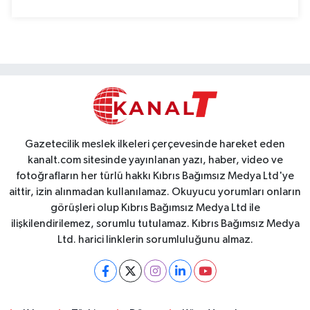
Gazetecilik meslek ilkeleri çerçevesinde hareket eden
kanalt.com sitesinde yayınlanan yazı, haber, video ve
fotoğrafların her türlü hakkı Kıbrıs Bağımsız Medya Ltd'ye
aittir, izin alınmadan kullanılamaz. Okuyucu yorumları onların
görüşleri olup Kıbrıs Bağımsız Medya Ltd ile
ilişkilendirilemez, sorumlu tutulamaz. Kıbrıs Bağımsız Medya
Ltd. harici linklerin sorumluluğunu almaz.