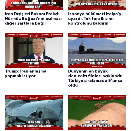
İran Dışişleri Bakanı Erakçi:
İspanya hükümeti İtalya’yı
Hürmüz Boğazı’nın açılması
uyardı: Tek taraflı sınır
diğer şartlara bağlı
kontrolünü kaldırın
Trump: İran anlaşma
Dünyanın en büyük
yapmak istiyor
denizaltı filoları açıklandı:
Türkiye sıralamada 9'uncu
oldu