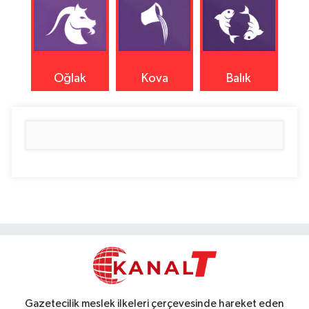
Oğlak
Kova
Balık
Gazetecilik meslek ilkeleri çerçevesinde hareket eden