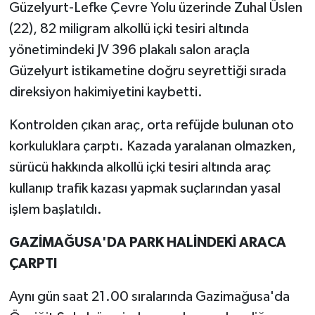
Güzelyurt-Lefke Çevre Yolu üzerinde Zuhal Üslen
(22), 82 miligram alkollü içki tesiri altında
yönetimindeki JV 396 plakalı salon araçla
Güzelyurt istikametine doğru seyrettiği sırada
direksiyon hakimiyetini kaybetti.
Kontrolden çıkan araç, orta refüjde bulunan oto
korkuluklara çarptı. Kazada yaralanan olmazken,
sürücü hakkında alkollü içki tesiri altında araç
kullanıp trafik kazası yapmak suçlarından yasal
işlem başlatıldı.
GAZİMAĞUSA'DA PARK HALİNDEKİ ARACA
ÇARPTI
Aynı gün saat 21.00 sıralarında Gazimağusa'da