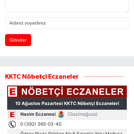
Gönder
KKTC Nöbetçi Eczaneler