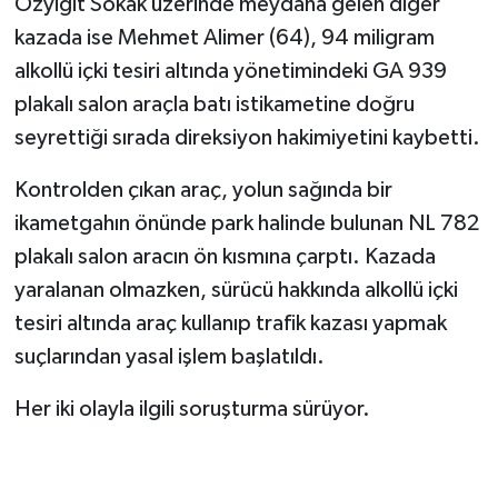
Özyiğit Sokak üzerinde meydana gelen diğer
kazada ise Mehmet Alimer (64), 94 miligram
alkollü içki tesiri altında yönetimindeki GA 939
plakalı salon araçla batı istikametine doğru
seyrettiği sırada direksiyon hakimiyetini kaybetti.
Kontrolden çıkan araç, yolun sağında bir
ikametgahın önünde park halinde bulunan NL 782
plakalı salon aracın ön kısmına çarptı. Kazada
yaralanan olmazken, sürücü hakkında alkollü içki
tesiri altında araç kullanıp trafik kazası yapmak
suçlarından yasal işlem başlatıldı.
Her iki olayla ilgili soruşturma sürüyor.