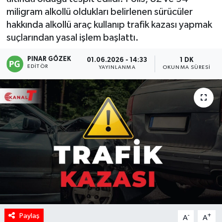
miligram alkollü oldukları belirlenen sürücüler
hakkında alkollü araç kullanıp trafik kazası yapmak
suçlarından yasal işlem başlattı.
PINAR GÖZEK
01.06.2026 - 14:33
1 DK
EDITÖR
YAYINLANMA
OKUNMA SÜRESI
Paylaş
-
+
A
A