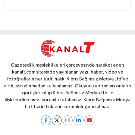
Gazetecilik meslek ilkeleri çerçevesinde hareket eden
kanalt.com sitesinde yayınlanan yazı, haber, video ve
fotoğrafların her türlü hakkı Kıbrıs Bağımsız Medya Ltd'ye
aittir, izin alınmadan kullanılamaz. Okuyucu yorumları onların
görüşleri olup Kıbrıs Bağımsız Medya Ltd ile
ilişkilendirilemez, sorumlu tutulamaz. Kıbrıs Bağımsız Medya
Ltd. harici linklerin sorumluluğunu almaz.