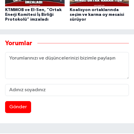
KTMMOB ve El-Sen, “Ortak
Koalisyon ortaklarında
Enerji Komitesi İş Birliği
seçim ve karma oy mesaisi
Protokolü” imzaladı
sürüyor
Yorumlar
Gönder