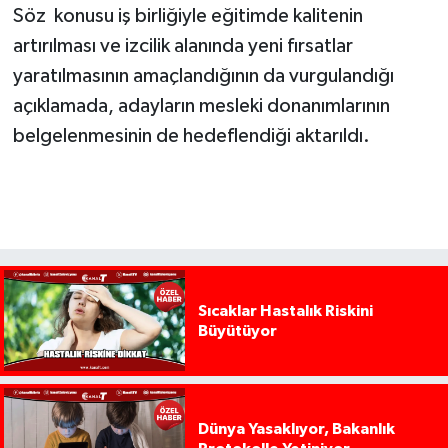
Söz konusu iş birliğiyle eğitimde kalitenin
artırılması ve izcilik alanında yeni fırsatlar
yaratılmasının amaçlandığının da vurgulandığı
açıklamada, adayların mesleki donanımlarının
belgelenmesinin de hedeflendiği aktarıldı.
Sıcaklar Hastalık Riskini
Büyütüyor
Dünya Yasaklıyor, Bakanlık