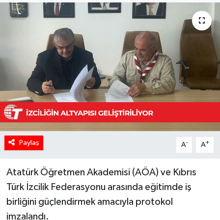
Paylaş
-
+
A
A
Atatürk Öğretmen Akademisi (AÖA) ve Kıbrıs
Türk İzcilik Federasyonu arasında eğitimde iş
birliğini güçlendirmek amacıyla protokol
imzalandı.