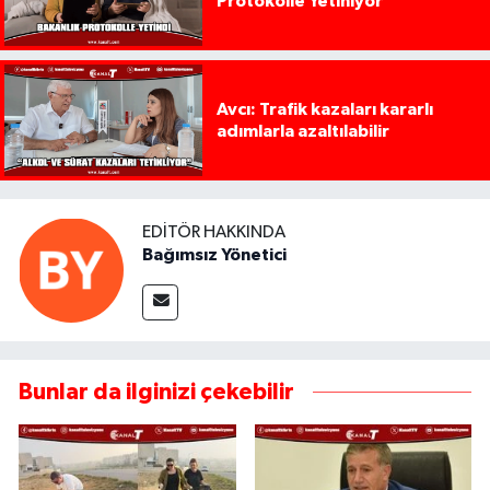
Protokolle Yetiniyor
Avcı: Trafik kazaları kararlı
adımlarla azaltılabilir
EDITÖR HAKKINDA
Bağımsız Yönetici
Bunlar da ilginizi çekebilir