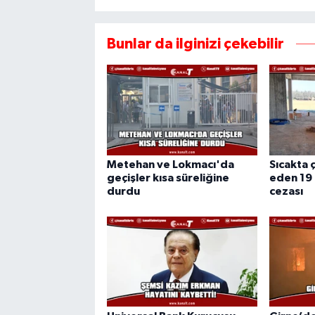
Bunlar da ilginizi çekebilir
Metehan ve Lokmacı'da
Sıcakta ç
geçişler kısa süreliğine
eden 19 
durdu
cezası