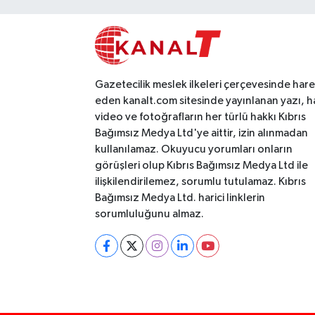
Gazetecilik meslek ilkeleri çerçevesinde har
eden kanalt.com sitesinde yayınlanan yazı, h
video ve fotoğrafların her türlü hakkı Kıbrıs
Bağımsız Medya Ltd'ye aittir, izin alınmadan
kullanılamaz. Okuyucu yorumları onların
görüşleri olup Kıbrıs Bağımsız Medya Ltd ile
ilişkilendirilemez, sorumlu tutulamaz. Kıbrıs
Bağımsız Medya Ltd. harici linklerin
sorumluluğunu almaz.