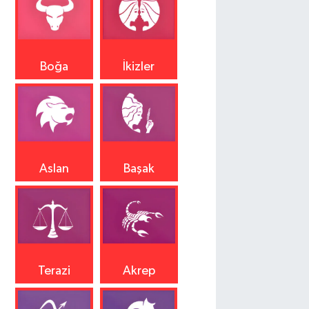
Boğa
İkizler
Aslan
Başak
Terazi
Akrep