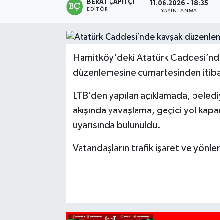
BERAT ÇAPITÇI
11.06.2026 - 18:35
EDITÖR
YAYINLANMA
Hamitköy'deki Atatürk Caddesi’nde t
düzenlemesine cumartesinden itiba
LTB’den yapılan açıklamada, belediy
akışında yavaşlama, geçici yol kapa
uyarısında bulunuldu.
Vatandaşların trafik işaret ve yönle