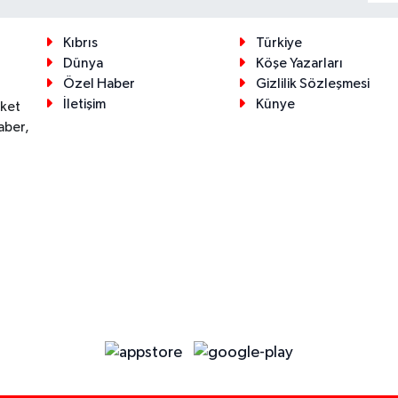
Kıbrıs
Türkiye
Dünya
Köşe Yazarları
Özel Haber
Gizlilik Sözleşmesi
İletişim
Künye
eket
aber,