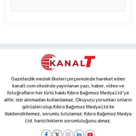
Gazetecilik meslek ilkeleri çerçevesinde hareket eden
kanalt.com sitesinde yayınlanan yazı, haber, video ve
fotoğrafların her türlü hakkı Kıbrıs Bağımsız Medya Ltd'ye
aittir, izin alınmadan kullanılamaz. Okuyucu yorumları onların
görüşleri olup Kıbrıs Bağımsız Medya Ltd ile
ilişkilendirilemez, sorumlu tutulamaz. Kıbrıs Bağımsız Medya
Ltd. harici linklerin sorumluluğunu almaz.