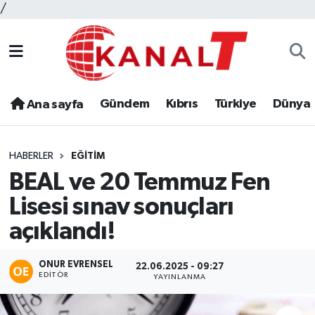
/
Gündem
Kıbrıs
Türkiye
Dünya
Ana sayfa
HABERLER
EĞITIM
BEAL ve 20 Temmuz Fen
Lisesi sınav sonuçları
açıklandı!
ONUR EVRENSEL
22.06.2025 - 09:27
EDITÖR
YAYINLANMA