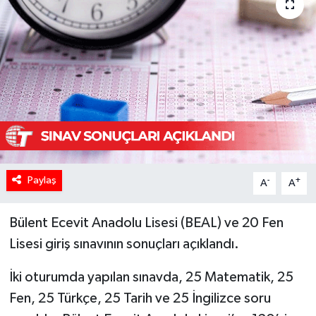
Paylaş
-
+
A
A
Bülent Ecevit Anadolu Lisesi (BEAL) ve 20 Fen
Lisesi giriş sınavının sonuçları açıklandı.
İki oturumda yapılan sınavda, 25 Matematik, 25
Fen, 25 Türkçe, 25 Tarih ve 25 İngilizce soru