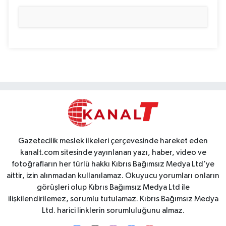
Gazetecilik meslek ilkeleri çerçevesinde hareket eden
kanalt.com sitesinde yayınlanan yazı, haber, video ve
fotoğrafların her türlü hakkı Kıbrıs Bağımsız Medya Ltd'ye
aittir, izin alınmadan kullanılamaz. Okuyucu yorumları onların
görüşleri olup Kıbrıs Bağımsız Medya Ltd ile
ilişkilendirilemez, sorumlu tutulamaz. Kıbrıs Bağımsız Medya
Ltd. harici linklerin sorumluluğunu almaz.