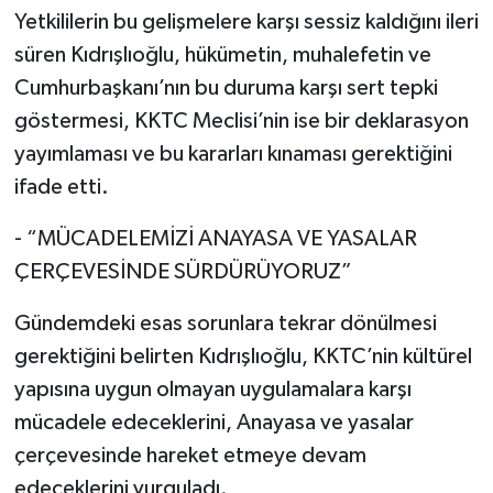
Yetkililerin bu gelişmelere karşı sessiz kaldığını ileri
süren Kıdrışlıoğlu, hükümetin, muhalefetin ve
Cumhurbaşkanı’nın bu duruma karşı sert tepki
göstermesi, KKTC Meclisi’nin ise bir deklarasyon
yayımlaması ve bu kararları kınaması gerektiğini
ifade etti.
- “MÜCADELEMİZİ ANAYASA VE YASALAR
ÇERÇEVESİNDE SÜRDÜRÜYORUZ”
Gündemdeki esas sorunlara tekrar dönülmesi
gerektiğini belirten Kıdrışlıoğlu, KKTC’nin kültürel
yapısına uygun olmayan uygulamalara karşı
mücadele edeceklerini, Anayasa ve yasalar
çerçevesinde hareket etmeye devam
edeceklerini vurguladı.