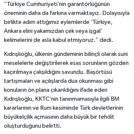
“Türkiye Cumhuriyeti’nin garantörlüğünün
öneminin daha da farkına varmaktayız. Dolayısıyla
birlikte adım attığımız eylemlerde 'Türkiye,
Ankara elini yakamızdan çek veya işgal'
kelimelerini de asla kabul etmiyoruz.” dedi.
Kıdrışlıoğlu, ülkenin gündeminin bilinçli olarak suni
meselelerle değiştirilerek esas sorunların gözden
kaçırılmaya çalışıldığını savundu. Başörtüsü
tartışmaları ve açılışlarda dua okunması gibi
konuların ön plana çıkarıldığını ifade eden
Kıdrışlıoğlu, KKTC’nin tanınmamasıyla ilgili BM
kararlarının ve Rum kesiminde Türk devletlerinin
büyükelçilik açmasının daha büyük bir tehdit
oluşturduğunu belirtti.