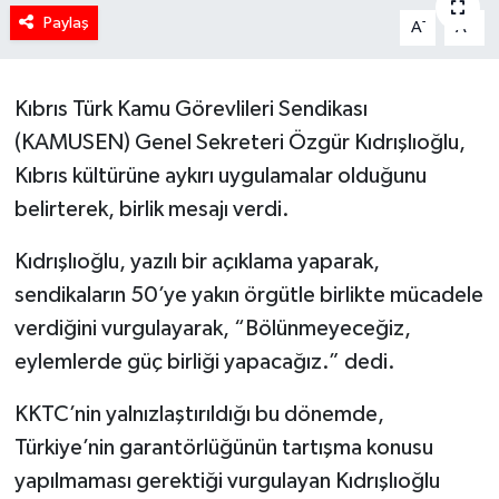
Paylaş
-
+
A
A
Kıbrıs Türk Kamu Görevlileri Sendikası
(KAMUSEN) Genel Sekreteri Özgür Kıdrışlıoğlu,
Kıbrıs kültürüne aykırı uygulamalar olduğunu
belirterek, birlik mesajı verdi.
Kıdrışlıoğlu, yazılı bir açıklama yaparak,
sendikaların 50’ye yakın örgütle birlikte mücadele
verdiğini vurgulayarak, “Bölünmeyeceğiz,
eylemlerde güç birliği yapacağız.” dedi.
KKTC’nin yalnızlaştırıldığı bu dönemde,
Türkiye’nin garantörlüğünün tartışma konusu
yapılmaması gerektiği vurgulayan Kıdrışlıoğlu