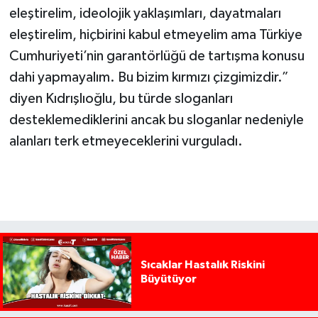
eleştirelim, ideolojik yaklaşımları, dayatmaları
eleştirelim, hiçbirini kabul etmeyelim ama Türkiye
Cumhuriyeti’nin garantörlüğü de tartışma konusu
dahi yapmayalım. Bu bizim kırmızı çizgimizdir.”
diyen Kıdrışlıoğlu, bu türde sloganları
desteklemediklerini ancak bu sloganlar nedeniyle
alanları terk etmeyeceklerini vurguladı.
Sıcaklar Hastalık Riskini
Büyütüyor