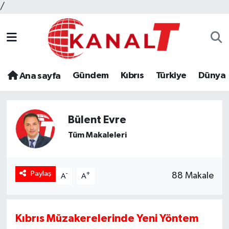
/
Gündem
Kıbrıs
Türkiye
Dünya
Ana sayfa
Bülent Evre
Tüm Makaleleri
Paylaş
-
+
88 Makale
A
A
Kıbrıs Müzakerelerinde Yeni Yöntem