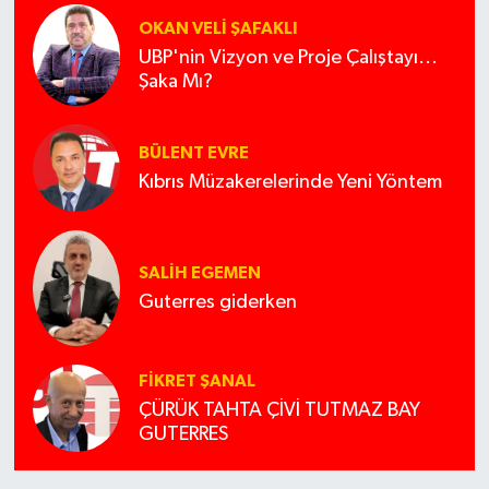
OKAN VELI ŞAFAKLI
UBP'nin Vizyon ve Proje Çalıştayı...
Şaka Mı?
BÜLENT EVRE
Kıbrıs Müzakerelerinde Yeni Yöntem
SALIH EGEMEN
Guterres giderken
FIKRET ŞANAL
ÇÜRÜK TAHTA ÇİVİ TUTMAZ BAY
GUTERRES